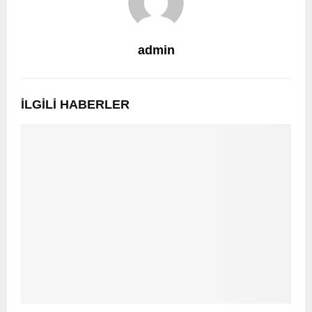
admin
İLGILI HABERLER