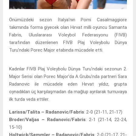
Önümüzdeki sezon İtalya’nın Pomi Casalmaggiore
takımında forma giyecek olan Hırvat milli oyuncu Samanta
Fabris, Uluslararası Voleybol Federasyonu (FIVB)
tarafından düzenlenen FIVB Plaj Voleybolu Dünya
Turu’ndaki Porec Major etabında mücadele etti.
Kadınlar FIVB Plaj Voleybolu Dünya Turu’ndaki sezonun 2.
Major Serisi olan Porec Major’da A Grubu’nda partneri Sara
Radanovic ile mücadele eden Hırvat yıldız, grupta
oynadıkları üç karşılaşmadan da mağlup ayrılarak turnuvaya
ilk turda veda ettiler.
Larissa/Talita – Radanovic/Fabris
: 2-0 (21-11, 21-17)
Broder/Valjas – Radanovic/Fabris
: 2-1 (21-14, 22-24,
15-10)
Holtwick/Semmler – Radanovic/Fabris
: 2-0 (21-17, 21-