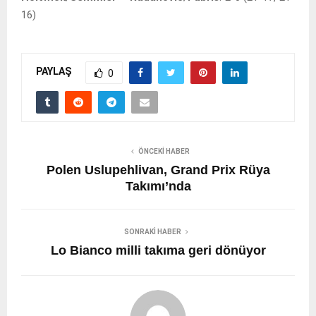
16)
PAYLAŞ
0
ÖNCEKI HABER
Polen Uslupehlivan, Grand Prix Rüya
Takımı’nda
SONRAKI HABER
Lo Bianco milli takıma geri dönüyor