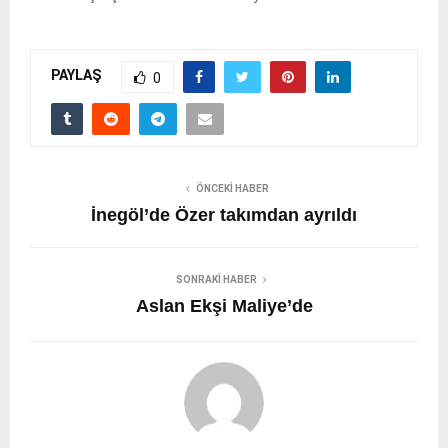
PAYLAŞ
0
ÖNCEKI HABER
İnegöl’de Özer takımdan ayrıldı
SONRAKI HABER
Aslan Ekşi Maliye’de