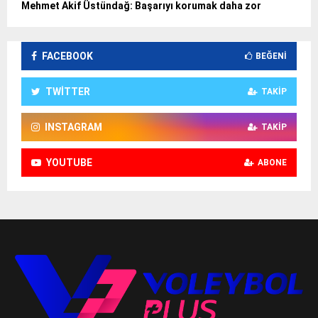
Mehmet Akif Üstündağ: Başarıyı korumak daha zor
FACEBOOK
BEĞENI
TWITTER
TAKIP
INSTAGRAM
TAKIP
YOUTUBE
ABONE