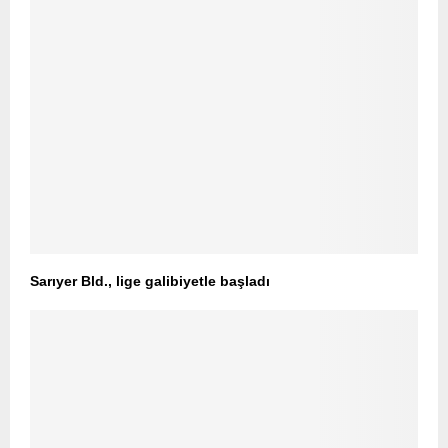
Sarıyer Bld., lige galibiyetle başladı