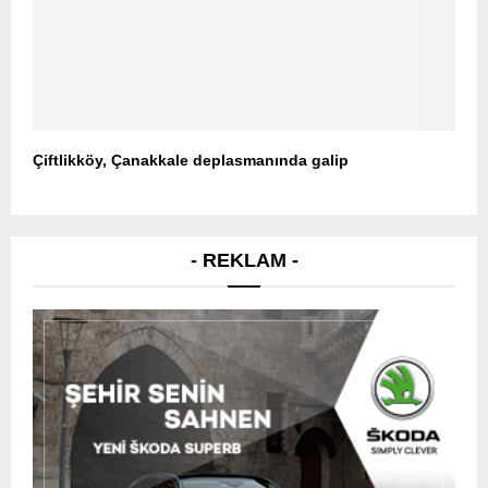
Çiftlikköy, Çanakkale deplasmanında galip
- REKLAM -