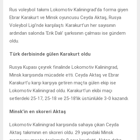
Rus voleybol takımı Lokomotiv Kaliningrad’da forma giyen
Ebrar Karakurt ve Minsk oyuncusu Ceyda Aktaş, Rusya
Voleybol Ligi’nde karşılaştı. Karakurt’un her sayısının
ardından salonda ‘Erik Dalı’ şarkısının çalması ise gündem
oldu.
Türk derbisinde gülen Karakurt oldu
Rusya Kupası çeyrek finalinde Lokomotiv Kaliningrad,
Minsk karşısında mücadele etti. Ceyda Aktaş ve Ebrar
Karakurt’u karşı karşıya getiren maçta gülen ekip ise
Lokomotiv Kaliningrad oldu. Karakurt’un ekibi maçı
setlerdeki 25-17, 25-18 ve 25-18’lik üstünlükle 3-0 kazandı.
Minsk’in en skoreri Aktaş
Lokomotiv Kaliningrad karşısında sahaya çıkan Ceyda
Aktaş takımının en skoreri oldu. 29 yaşındaki Minsk