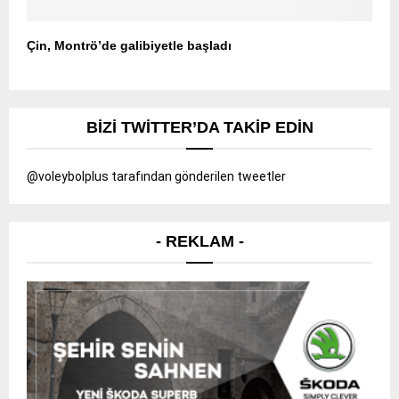
Çin, Montrö’de galibiyetle başladı
BIZI TWITTER’DA TAKIP EDIN
@voleybolplus tarafından gönderilen tweetler
- REKLAM -