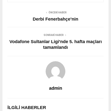
ÖNCEKI HABER
Derbi Fenerbahçe’nin
SONRAKI HABER
Vodafone Sultanlar Ligi’nde 5. hafta maçları
tamamlandı
admin
İLGILI HABERLER