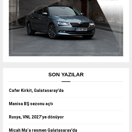
SON YAZILAR
Cafer Kirkit, Galatasaray’da
Manisa BŞ sezonu açtı
Rusya, VNL 2027’ye dönüyor
Micah Ma’a resmen Galatasaray’da