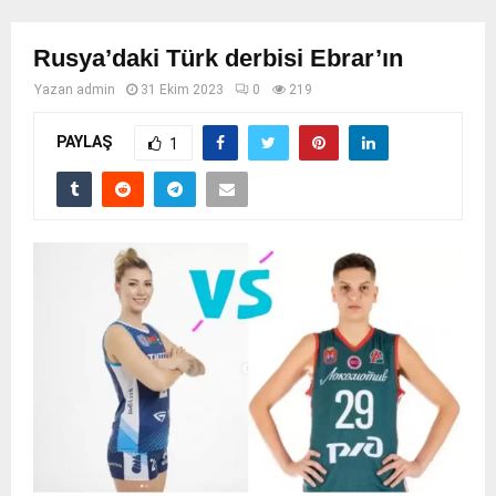
Rusya’daki Türk derbisi Ebrar’ın
Yazan
admin
31 Ekim 2023
0
219
PAYLAŞ
1