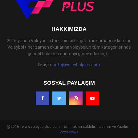
HAKKIMIZDA
2016 yılında Voleybol a farklı bir soluk getirmek amacı ile kurulan
Voleybol+ her zaman okurlarına voleybolun tüm kategorilerinde
güncel haberleri sunmayı görev edinmiştir.
İletişim:
info@voleybolplus.com
SOSYAL PAYLAŞIM
@2016 - www.voleybolplus.com. Tüm hakları saklıdır. Tasarım ve Yazılım :
Voza News