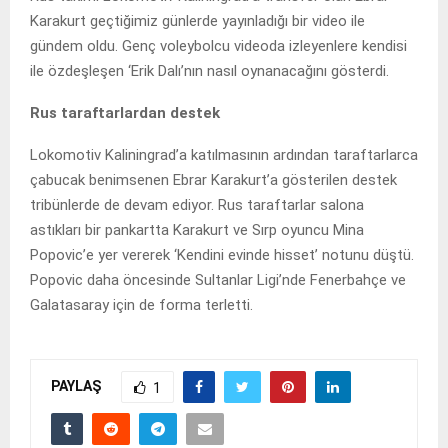
Karakurt geçtiğimiz günlerde yayınladığı bir video ile
gündem oldu. Genç voleybolcu videoda izleyenlere kendisi
ile özdeşleşen ‘Erik Dalı’nın nasıl oynanacağını gösterdi.
Rus taraftarlardan destek
Lokomotiv Kaliningrad’a katılmasının ardından taraftarlarca
çabucak benimsenen Ebrar Karakurt’a gösterilen destek
tribünlerde de devam ediyor. Rus taraftarlar salona
astıkları bir pankartta Karakurt ve Sırp oyuncu Mina
Popovic’e yer vererek ‘Kendini evinde hisset’ notunu düştü.
Popovic daha öncesinde Sultanlar Ligi’nde Fenerbahçe ve
Galatasaray için de forma terletti.
PAYLAŞ
1