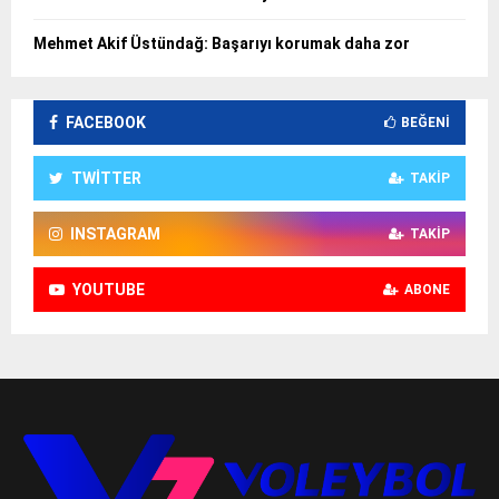
Mehmet Akif Üstündağ: Başarıyı korumak daha zor
FACEBOOK
BEĞENI
TWITTER
TAKIP
INSTAGRAM
TAKIP
YOUTUBE
ABONE