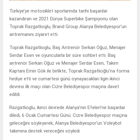
Türkiye’ye motosiklet sporlarında tarihi başarılar
kazandıran ve 2021 Dünya Superbike Şampiyonu olan
Toprak Razgatlıoglu, Brand Group Alanya Belediyespor’un
antremanını ziyaret etti.
Toprak Razgatlıoglu, Baş Antrenör Serkan Oğuz, Menajer
Serdar Esen ve oyuncularla bir süre sohbet etti. Baş
antrenör Serkan Oğuz ve Menajer Serdar Esen, Takım
Kaptanı Emin Gök ile birlikte, Toprak Razgatlıoğlu’na forma
hediye etti ve cumartesi günü oynayacakları ligin ikinci
devresi ilk maçı olan Cizre Belediyespor maçına davet
edildi.
Razgatlıoglu, ikinci devrede Alanya’nın Efeleri’ne başarılar
diledi, 6 Ocak Cumartesi Günü. Cizre Belediyespor maçına
geleceğini söyleyerek, Alanya Belediyespor’un Voleybol
takımına destek vereceğini söyledi.