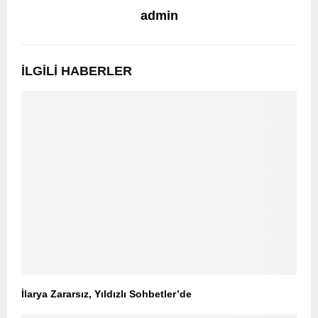
admin
İLGILI HABERLER
İlarya Zararsız, Yıldızlı Sohbetler’de