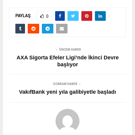
PAYLAŞ
0
ÖNCEKI HABER
AXA Sigorta Efeler Ligi’nde İkinci Devre
başlıyor
SONRAKI HABER
VakıfBank yeni yıla galibiyetle başladı