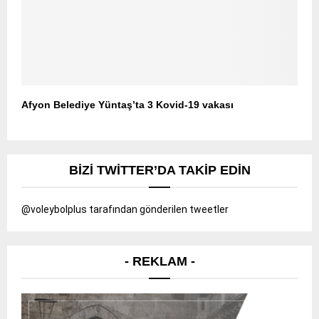
Afyon Belediye Yüntaş’ta 3 Kovid-19 vakası
BIZI TWITTER’DA TAKIP EDIN
@voleybolplus tarafından gönderilen tweetler
- REKLAM -