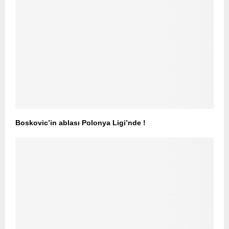
Boskovic’in ablası Polonya Ligi’nde !