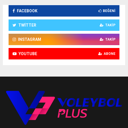
FACEBOOK
BEĞENI
TWITTER
TAKIP
INSTAGRAM
TAKIP
YOUTUBE
ABONE