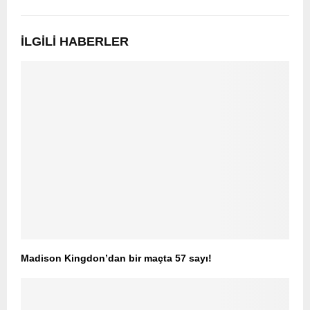
İLGILI HABERLER
Madison Kingdon’dan bir maçta 57 sayı!