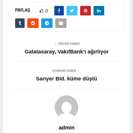
PAYLAŞ
0
ÖNCEKI HABER
Galatasaray, VakıfBank’ı ağırlıyor
SONRAKI HABER
Sarıyer Bld. küme düştü
admin