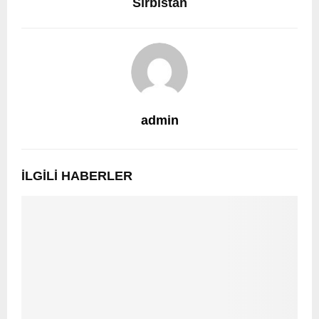
Sırbistan
admin
İLGILI HABERLER