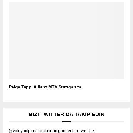
Paige Tapp, Allianz MTV Stuttgart’ta
BIZI TWITTER’DA TAKIP EDIN
@voleybolplus tarafından gönderilen tweetler