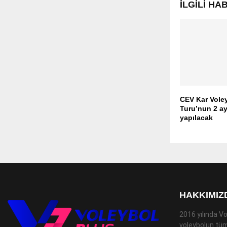
İLGILI H
CEV Kar Vole
Turu’nun 2 ay
yapılacak
HAKKIMIZ
2016 yılında Vo
voleybolun tüm