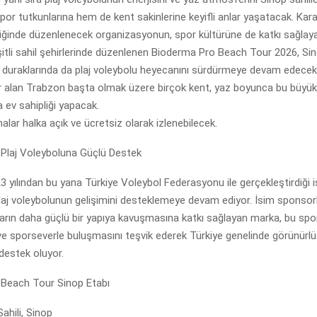
spor tutkunlarına hem de kent sakinlerine keyifli anlar yaşatacak. Kara
iğinde düzenlenecek organizasyonun, spor kültürüne de katkı sağlay
şitli sahil şehirlerinde düzenlenen Bioderma Pro Beach Tour 2026, Si
r duraklarında da plaj voleybolu heyecanını sürdürmeye devam edece
r alan Trabzon başta olmak üzere birçok kent, yaz boyunca bu büyük
 ev sahipliği yapacak.
lar halka açık ve ücretsiz olarak izlenebilecek.
Plaj Voleyboluna Güçlü Destek
 yılından bu yana Türkiye Voleybol Federasyonu ile gerçekleştirdiği iş 
aj voleybolunun gelişimini desteklemeye devam ediyor. İsim sponsorl
arın daha güçlü bir yapıya kavuşmasına katkı sağlayan marka, bu sp
ve sporseverle buluşmasını teşvik ederek Türkiye genelinde görünürl
destek oluyor.
Beach Tour Sinop Etabı
ahili, Sinop