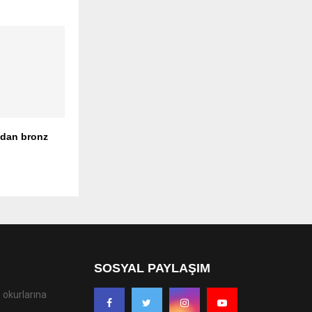
’dan bronz
SOSYAL PAYLAŞIM
 okurlarına