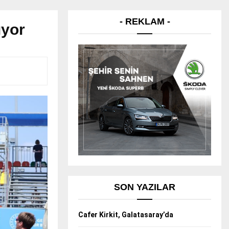
- REKLAM -
ıyor
SON YAZILAR
Cafer Kirkit, Galatasaray’da