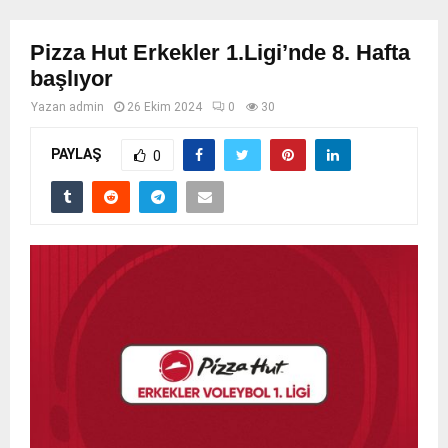
Pizza Hut Erkekler 1.Ligi’nde 8. Hafta
başlıyor
Yazan
admin
26 Ekim 2024
0
30
PAYLAŞ
0