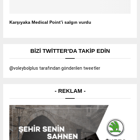
Karşıyaka Medical Point’i salgın vurdu
BIZI TWITTER’DA TAKIP EDIN
@voleybolplus tarafından gönderilen tweetler
- REKLAM -