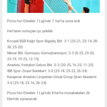
Pizza Hut Erkekler 1.Ligi’nde 7. hafta sona erdi.
Haftanın sonuçları şu şekilde:
Kocaeli BŞB Kağıt Spor-Bigadiç Bld.: 3-1 (25-21, 25-14, 28-
30, 25-20)
Niksar Bld.-Gümüşsu Gümüşhanespor: 2-3 (8-25, 25-20,
25-19, 19-25, 12-15)
Anadolu Voleybol-Gebze Bld.: 0-3 (20-25, 16-25, 11-25)
İBB Spor-Ziraat Bankkart: 3-0 (25-18, 25-22, 26-24)
Karapınar Anadolu Leoparları-Ünsal Group Şiran Akademi:
3-0 (25-18, 25-16, 26-24)
Pizza Hut Erkekler 1.Ligi’nde 8.hafta müsabakaları 26
Ekim’de oynanacak.