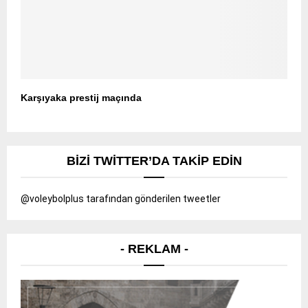
Karşıyaka prestij maçında
BIZI TWITTER’DA TAKIP EDIN
@voleybolplus tarafından gönderilen tweetler
- REKLAM -