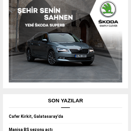
SON YAZILAR
Cafer Kirkit, Galatasaray’da
Manisa BŞ sezonu açtı