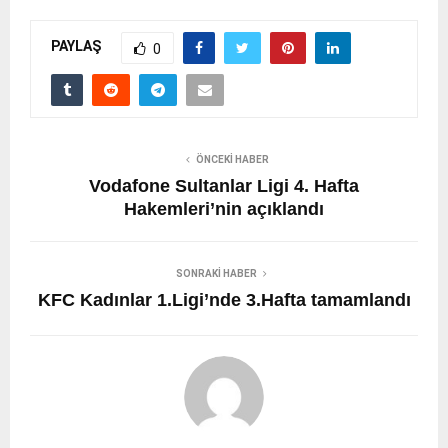
PAYLAŞ
0
ÖNCEKI HABER
Vodafone Sultanlar Ligi 4. Hafta
Hakemleri’nin açıklandı
SONRAKI HABER
KFC Kadınlar 1.Ligi’nde 3.Hafta tamamlandı