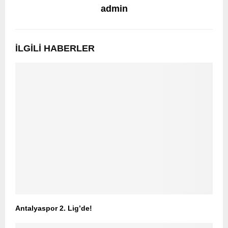
admin
İLGILI HABERLER
Antalyaspor 2. Lig’de!