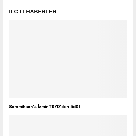
İLGILI HABERLER
Seramiksan’a İzmir TSYD’den ödül