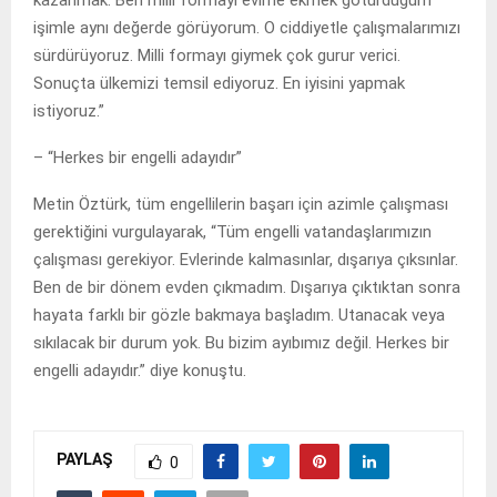
işimle aynı değerde görüyorum. O ciddiyetle çalışmalarımızı
sürdürüyoruz. Milli formayı giymek çok gurur verici.
Sonuçta ülkemizi temsil ediyoruz. En iyisini yapmak
istiyoruz.”
– “Herkes bir engelli adayıdır”
Metin Öztürk, tüm engellilerin başarı için azimle çalışması
gerektiğini vurgulayarak, “Tüm engelli vatandaşlarımızın
çalışması gerekiyor. Evlerinde kalmasınlar, dışarıya çıksınlar.
Ben de bir dönem evden çıkmadım. Dışarıya çıktıktan sonra
hayata farklı bir gözle bakmaya başladım. Utanacak veya
sıkılacak bir durum yok. Bu bizim ayıbımız değil. Herkes bir
engelli adayıdır.” diye konuştu.
PAYLAŞ
0