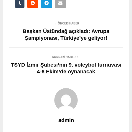
ÖNCEKI HABER
Başkan Üstündağ açıkladı: Avrupa
Şampiyonası, Türkiye’ye geliyor!
SONRAKI HABER
TSYD İzmir Şubesi’nin 9. voleybol turnuvası
4-6 Ekim’de oynanacak
admin