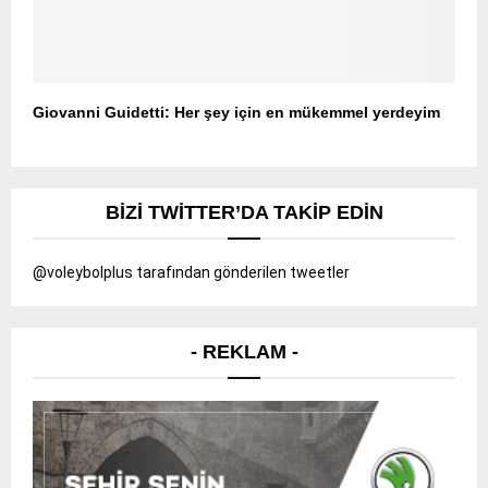
Giovanni Guidetti: Her şey için en mükemmel yerdeyim
BIZI TWITTER’DA TAKIP EDIN
@voleybolplus tarafından gönderilen tweetler
- REKLAM -