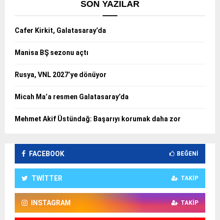
SON YAZILAR
Cafer Kirkit, Galatasaray’da
Manisa BŞ sezonu açtı
Rusya, VNL 2027’ye dönüyor
Micah Ma’a resmen Galatasaray’da
Mehmet Akif Üstündağ: Başarıyı korumak daha zor
FACEBOOK
BEĞENI
TWITTER
TAKIP
INSTAGRAM
TAKIP