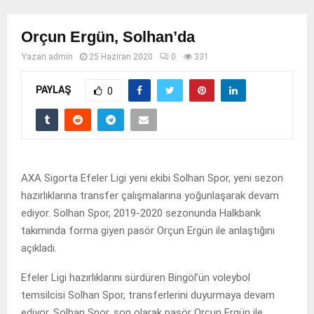
Orçun Ergün, Solhan’da
Yazan
admin
25 Haziran 2020
0
331
PAYLAŞ
0
AXA Sigorta Efeler Ligi yeni ekibi Solhan Spor, yeni sezon
hazırlıklarına transfer çalışmalarına yoğunlaşarak devam
ediyor. Solhan Spor, 2019-2020 sezonunda Halkbank
takımında forma giyen pasör Orçun Ergün ile anlaştığını
açıkladı.
Efeler Ligi hazırlıklarını sürdüren Bingöl’ün voleybol
temsilcisi Solhan Spor, transferlerini duyurmaya devam
ediyor. Solhan Spor, son olarak pasör Orçun Ergün ile