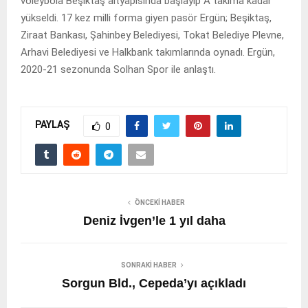
voleybola Beşiktaş altyapısında başlayıp A takıma kadar
yükseldi. 17 kez milli forma giyen pasör Ergün; Beşiktaş,
Ziraat Bankası, Şahinbey Belediyesi, Tokat Belediye Plevne,
Arhavi Belediyesi ve Halkbank takımlarında oynadı. Ergün,
2020-21 sezonunda Solhan Spor ile anlaştı.
PAYLAŞ
0
ÖNCEKI HABER
Deniz İvgen’le 1 yıl daha
SONRAKI HABER
Sorgun Bld., Cepeda’yı açıkladı