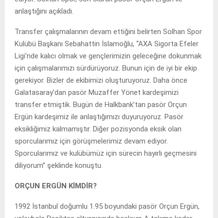
anlaştığını açıkladı.
Transfer çalışmalarının devam ettiğini belirten Solhan Spor
Kulübü Başkanı Sebahattin İslamoğlu, “AXA Sigorta Efeler
Ligi’nde kalıcı olmak ve gençlerimizin geleceğine dokunmak
için çalışmalarımızı sürdürüyoruz. Bunun için de iyi bir ekip
gerekiyor. Bizler de ekibimizi oluşturuyoruz. Daha önce
Galatasaray’dan pasör Muzaffer Yönet kardeşimizi
transfer etmiştik. Bugün de Halkbank’tan pasör Orçun
Ergün kardeşimiz ile anlaştığımızı duyuruyoruz. Pasör
eksikliğimiz kalmamıştır. Diğer pozisyonda eksik olan
sporcularımız için görüşmelerimiz devam ediyor.
Sporcularımız ve kulübümüz için sürecin hayırlı geçmesini
diliyorum” şeklinde konuştu.
ORÇUN ERGÜN KİMDİR?
1992 İstanbul doğumlu 1.95 boyundaki pasör Orçun Ergün,