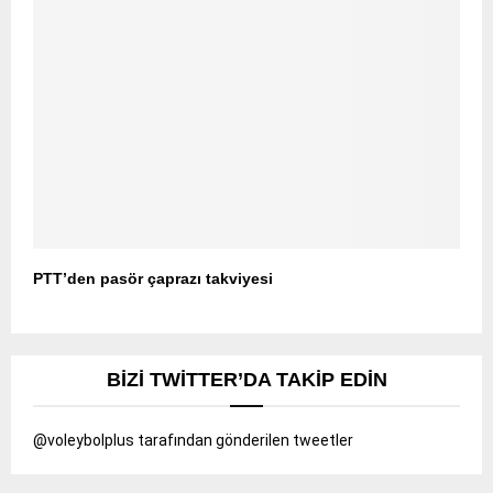
PTT’den pasör çaprazı takviyesi
BIZI TWITTER’DA TAKIP EDIN
@voleybolplus tarafından gönderilen tweetler