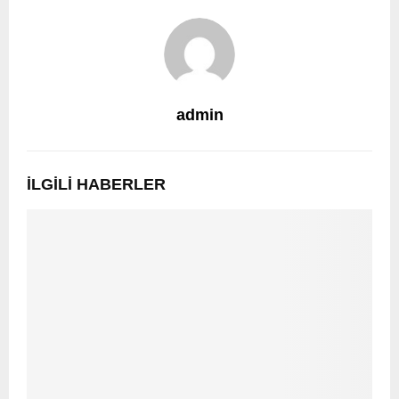
admin
İLGILI HABERLER