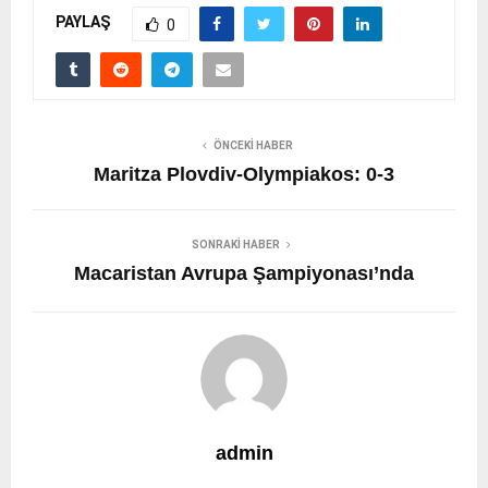
PAYLAŞ
0
ÖNCEKI HABER
Maritza Plovdiv-Olympiakos: 0-3
SONRAKI HABER
Macaristan Avrupa Şampiyonası’nda
admin