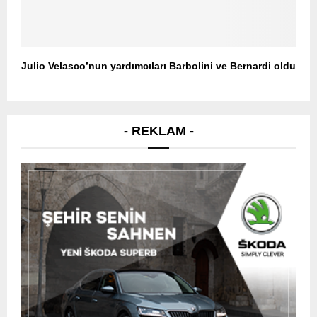
Julio Velasco’nun yardımcıları Barbolini ve Bernardi oldu
- REKLAM -