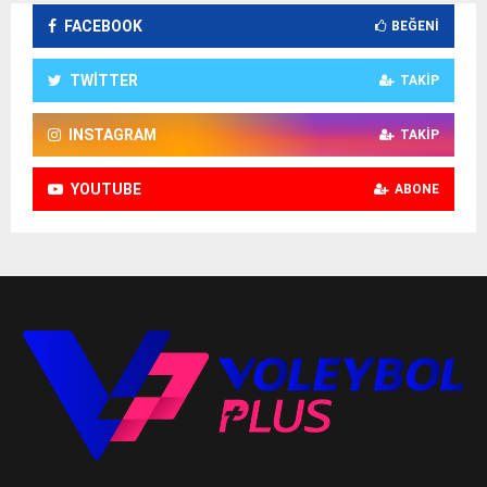
FACEBOOK
BEĞENI
TWITTER
TAKIP
INSTAGRAM
TAKIP
YOUTUBE
ABONE