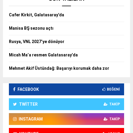
Cafer Kirkit, Galatasaray’da
Manisa BŞ sezonu açtı
Rusya, VNL 2027’ye dönüyor
Micah Ma’a resmen Galatasaray’da
Mehmet Akif Üstündağ: Başarıyı korumak daha zor
FACEBOOK
BEĞENI
TWITTER
TAKIP
INSTAGRAM
TAKIP