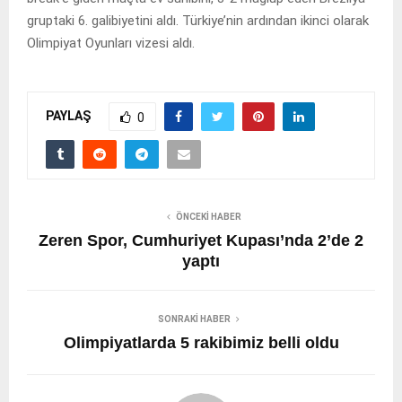
gruptaki 6. galibiyetini aldı. Türkiye’nin ardından ikinci olarak
Olimpiyat Oyunları vizesi aldı.
PAYLAŞ
0
ÖNCEKI HABER
Zeren Spor, Cumhuriyet Kupası’nda 2’de 2
yaptı
SONRAKI HABER
Olimpiyatlarda 5 rakibimiz belli oldu