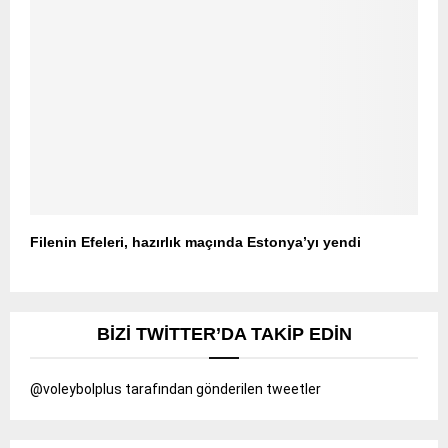
Filenin Efeleri, hazırlık maçında Estonya’yı yendi
BIZI TWITTER’DA TAKIP EDIN
@voleybolplus tarafından gönderilen tweetler