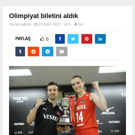
Olimpiyat biletini aldık
Yazan
admin
25 Eylül 2023
0
54
PAYLAŞ
0