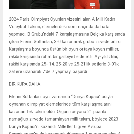
2024 Paris Olimpiyat Oyunları vizesini alan A Milli Kadın
Voleybol Takımı, elemelerdeki son maçında da hata
yapmadı. B Grubu’ndaki 7. karşılaşmasına Belçika karşısında
çıkan Filenin Sultanları, 3-0 kazanarak grubu zirvede bitirdi.
Karşılaşma boyunca üstün bir oyun ortaya koyan milliler,
rakibi karşısında rahat bir galibiyet elde etti. Ay-yıldızlılar,
rakibi karşısında 25- 14, 25-20 ve 25-21’lik setlerle 3-0’lık
zafere uzanarak 7’de 7 yapmayı başardı.
BİR KUPA DAHA
Filenin Sultanları, aynı zamanda “Dünya Kupası” adıyla
oynanan olimpiyat elemelerinde tüm karşılaşmalarını
kazanan tek takım oldu. Organizasyonu 21 puanla
namağlup zirvede tamamlayan milli takım, böylece 2023
Dünya Kupası’nı kazandı. Milletler Ligi ve Avrupa