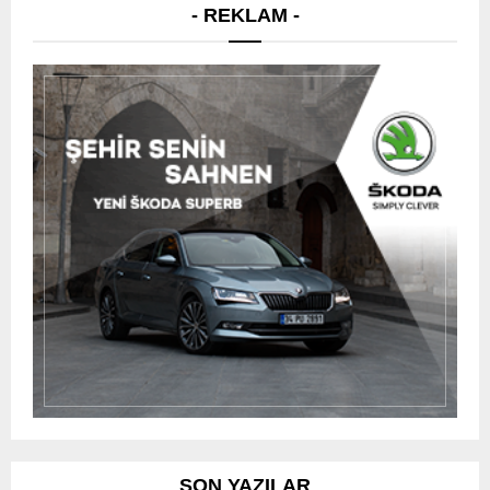
- REKLAM -
SON YAZILAR