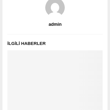
admin
İLGILI HABERLER