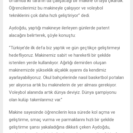
ortamda iki tarafın da çalışacağı bir makine ortaya çıkardık.
Öğrencilerimiz bu makineyle çalışıyor ve voleybol
tekniklerini çok daha hızlı geliştiriyor” dedi.
Aydoğdu, yaptığı makineye ilerleyen günlerde patent
alacağını belirterek, şöyle konuştu:
“Türkiye’de ilk defa biz yaptık ve gün geçtikçe geliştirmeyi
hedefliyoruz. Makinemiz sabit ve hareketli bir şekilde
istenilen yerde kullanılıyor. Ağırlığı demirden oluşan
makinemizde yükseklik alçaklık ayarını da kendimiz
ayarlayabiliyoruz. Okul bahçelerinde nasıl basketbol potaları
yer alıyorsa artık bu makinelerin de yer alması gerekiyor.
Voleybol alanında artık dünya deviyiz. Dünya şampiyonu
olan kulüp takımlarımız var.”
Makine sayesinde öğrencilerin kısa sürede kol açma ve
geliştirme, smaç vurma ve parmaklarını hızlı bir şekilde
geliştirme şansı yakaladığına dikkati çeken Aydoğdu,