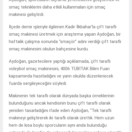
smaç tekniklerini daha etkili kullanmaları için smaç
makinesi geliştirdi.
İlçede demir işleriyle ilgilenen Kadir İlkbahar’la çift taraflı
smaç makinesi üretmek için araştırma yapan Aydoğan, bir
haftalık çalışma sonunda “smaçör” adını verdiği çift taraflı
smaç makinesini okulun bahçesine kurdu.
Aydoğan, gazetecilere yaptığı açıklamada, çift taraflı
voleybol smaç makinesini, 4006 TÜBİTAK Bilim Fuarı
kapsamında hazırladığını ve yarın okulda düzenlenecek
fuarda sergileyeceğini söyledi.
Makinenin tek taraflı olarak dünyada başka örneklerinin
bulunduğunu ancak kendisinin bunu çift taraflı olarak
yeniden tasarladığını ifade eden Aydoğan, “Tek taraflı
makineyi geliştirerek iki taraflı olarak ürettik. Hem uzun
hem de kısa boylu sporcuların aynı anda bulunduğu