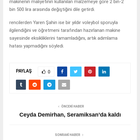
makinenin maliyetinin kullanılan malzemeye göre 2 bin-2
bin 500 lira arasında değiştiğini dile getirdi.
rencilerden Yaren Şahin ise bir yıldır voleybol sporuyla
ilgilendiğini ve öğretmeni tarafından hazırlanan makine
sayesinde eksikliklerini tamamladığını, artık adımlama
hatası yapmadığını söyledi.
PAYLAŞ
0
ÖNCEKI HABER
Ceyda Demirhan, Seramiksan’da kaldı
SONRAKI HABER