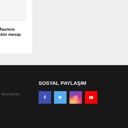
Mauricio
kür mesajı
SOSYAL PAYLAŞIM
 okurlarına