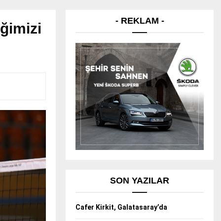
- REKLAM -
iğimizi
SON YAZILAR
Cafer Kirkit, Galatasaray’da