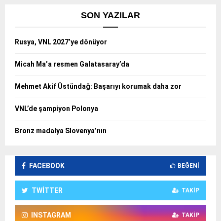
SON YAZILAR
Rusya, VNL 2027’ye dönüyor
Micah Ma’a resmen Galatasaray’da
Mehmet Akif Üstündağ: Başarıyı korumak daha zor
VNL’de şampiyon Polonya
Bronz madalya Slovenya’nın
FACEBOOK
BEĞENI
TWITTER
TAKIP
INSTAGRAM
TAKIP