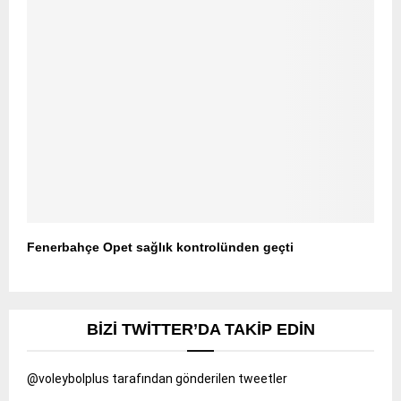
Fenerbahçe Opet sağlık kontrolünden geçti
BIZI TWITTER’DA TAKIP EDIN
@voleybolplus tarafından gönderilen tweetler