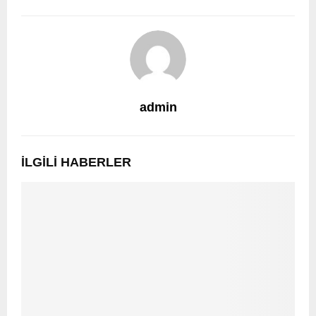
admin
İLGILI HABERLER