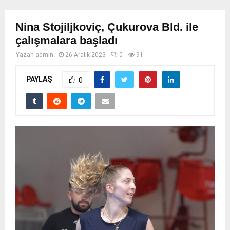
Nina Stojiljkoviç, Çukurova Bld. ile
çalışmalara başladı
Yazan
admin
26 Aralık 2023
0
91
PAYLAŞ
0