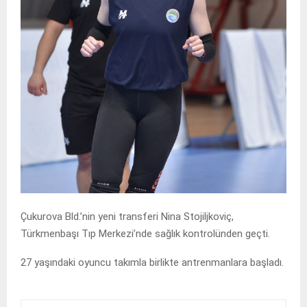
Çukurova Bld.’nin yeni transferi Nina Stojiljkoviç,
Türkmenbaşı Tıp Merkezi’nde sağlık kontrolünden geçti.
27 yaşındaki oyuncu takımla birlikte antrenmanlara başladı.