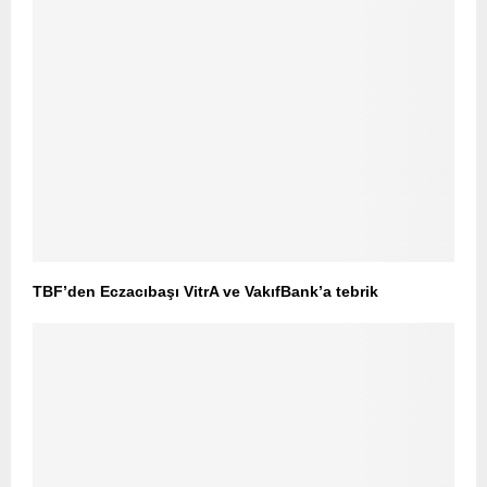
TBF’den Eczacıbaşı VitrA ve VakıfBank’a tebrik