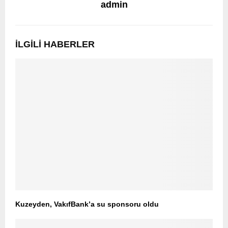
admin
İLGILI HABERLER
Kuzeyden, VakıfBank’a su sponsoru oldu