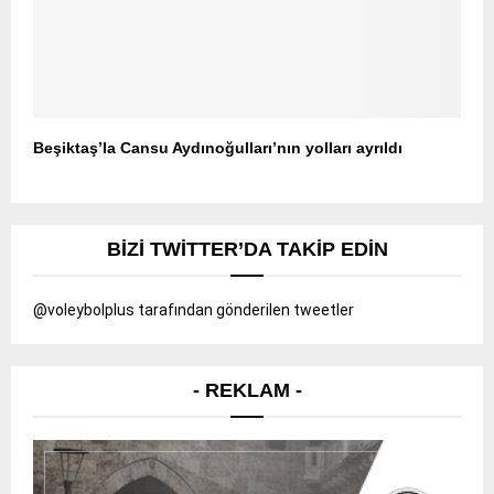
Beşiktaş’la Cansu Aydınoğulları’nın yolları ayrıldı
BIZI TWITTER’DA TAKIP EDIN
@voleybolplus tarafından gönderilen tweetler
- REKLAM -