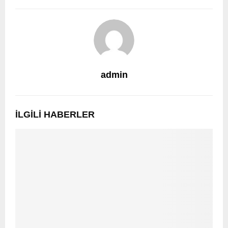
admin
İLGILI HABERLER