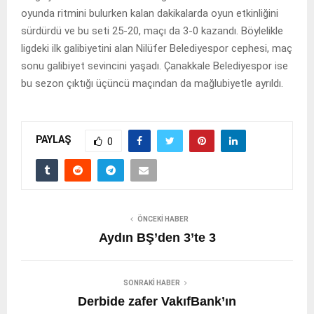
oyunda ritmini bulurken kalan dakikalarda oyun etkinliğini
sürdürdü ve bu seti 25-20, maçı da 3-0 kazandı. Böylelikle
ligdeki ilk galibiyetini alan Nilüfer Belediyespor cephesi, maç
sonu galibiyet sevincini yaşadı. Çanakkale Belediyespor ise
bu sezon çıktığı üçüncü maçından da mağlubiyetle ayrıldı.
PAYLAŞ
0
ÖNCEKI HABER
Aydın BŞ’den 3’te 3
SONRAKI HABER
Derbide zafer VakıfBank’ın