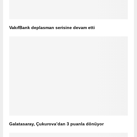
VakıfBank deplasman serisine devam etti
Galatasaray, Çukurova’dan 3 puanla dönüyor