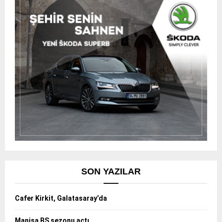
SON YAZILAR
Cafer Kirkit, Galatasaray’da
Manisa BŞ sezonu açtı