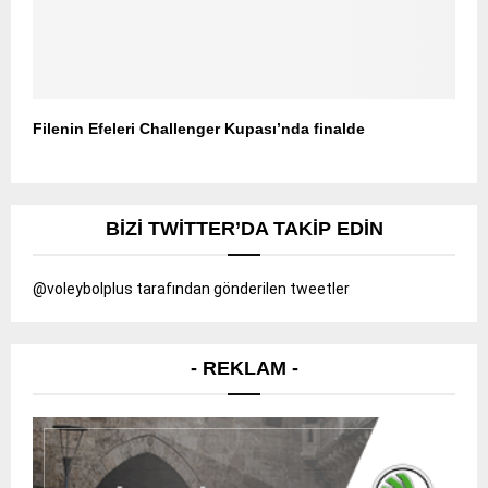
Filenin Efeleri Challenger Kupası’nda finalde
BIZI TWITTER’DA TAKIP EDIN
@voleybolplus tarafından gönderilen tweetler
- REKLAM -