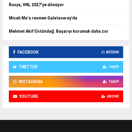
Rusya, VNL 2027’ye dönüyor
Micah Ma’a resmen Galatasaray’da
Mehmet Akif Üstündağ: Başarıyı korumak daha zor
FACEBOOK
BEĞENI
TWITTER
TAKIP
INSTAGRAM
TAKIP
YOUTUBE
ABONE