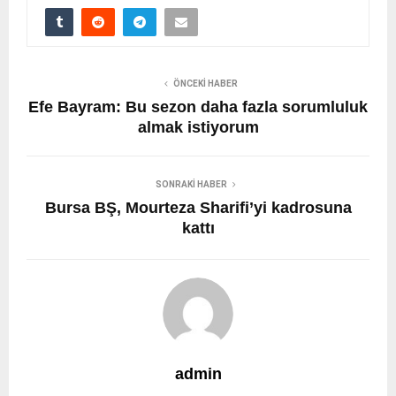
ÖNCEKI HABER
Efe Bayram: Bu sezon daha fazla sorumluluk
almak istiyorum
SONRAKI HABER
Bursa BŞ, Mourteza Sharifi’yi kadrosuna
kattı
admin