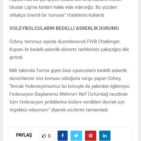
Uluslar Ligi’ne katılım hakkı elde edeceğiz. Bu yüzden
oldukça önemli bir turnuva.” ifadelerini kullandı.
VOLEYBOLCULARIN BEDELLİ ASKERLİK DURUMU
Özbey, temmuz ayında düzenlenecek FIVB Challenger
Kupası ile bedelli askerlik dönemi tarihlerinin çakıştığını dile
getirdi.
Milli takımda forma giyen bazı oyuncuların bedelli askerlik
durumlarının söz konusu olduğuna vurgu yapan Özbey,
“Ancak federasyonumuz bu konuyla da yakından ilgileniyor,
Federasyon Başkanımız Mehmet Akif Üstündağ nezdinde
tüm federasyon yetkililerine bizlere verdikleri destek için
teşekkür ediyorum.” diyerek sözlerini tamamladı.
PAYLAŞ
0