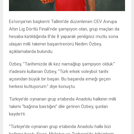
Estonya’nın başkenti Tallinn’de düzenlenen CEV Avrupa
Altın Lig Dörtlü Finali’nde şampiyon olan, grup maçları da
hesaba katıldığında 8’de 8 yaparak yenilgisiz mutlu sona
ulaşan milli takımın başantrenörü Nedim Özbey,
açıklamalarda bulundu.
Özbey, “Tarihimizde ilk kez namağlup şampiyon olduk.”
ifadesini kullanan Özbey, “Türk erkek voleybol tarihi
açısından büyük bir başarı. Bu başarıda emeği geçen
herkesi kutluyorum.” diye konuştu.
Türkiye’de oynanan grup etabında Anadolu halkının milli
takımı “bağrına bastığını” dile getiren Özbey, şunları
kaydetti:
“Türkiye’de oynanan grup etabında Anadolu halkı bizi
bağrına bastı. Sivas, Malatya ve Trabzon’da tribünlerin