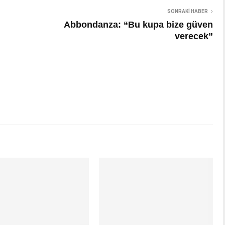
SONRAKI HABER
Abbondanza: “Bu kupa bize güven
verecek”