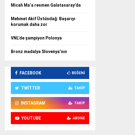
Micah Ma’a resmen Galatasaray’da
Mehmet Akif Üstündağ: Başarıyı
korumak daha zor
VNL’de şampiyon Polonya
Bronz madalya Slovenya’nın
FACEBOOK
BEĞENI
TWITTER
TAKIP
INSTAGRAM
TAKIP
YOUTUBE
ABONE