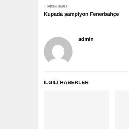
ÖNCEKI HABER
Kupada şampiyon Fenerbahçe
admin
İLGILI HABERLER