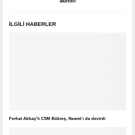
admin
İLGILI HABERLER
Ferhat Akbaş’lı CSM Bükreş, Neamt’ı da devirdi