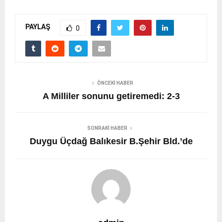
PAYLAŞ
0
ÖNCEKI HABER
A Milliler sonunu getiremedi: 2-3
SONRAKI HABER
Duygu Üçdağ Balıkesir B.Şehir Bld.’de