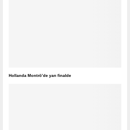
Hollanda Montrö’de yarı finalde