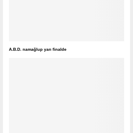
A.B.D. namağlup yarı finalde