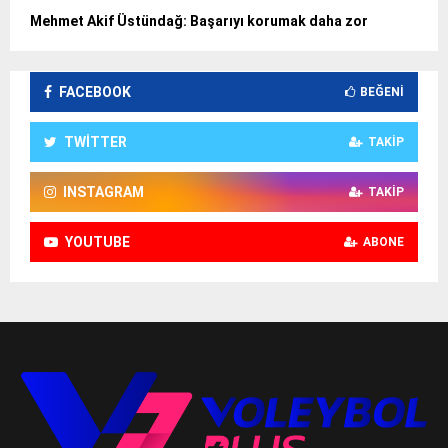
Mehmet Akif Üstündağ: Başarıyı korumak daha zor
FACEBOOK
BEĞENI
TWITTER
TAKIP
INSTAGRAM
TAKIP
YOUTUBE
ABONE