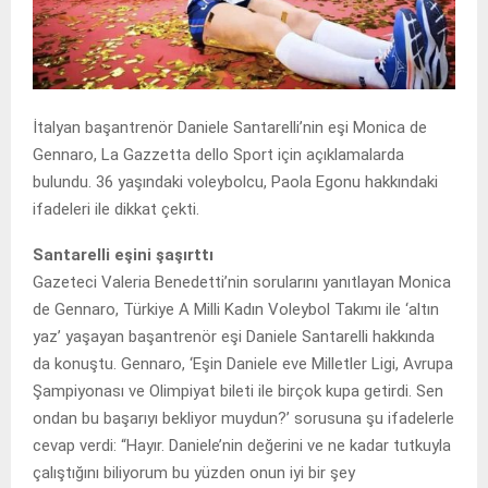
İtalyan başantrenör Daniele Santarelli’nin eşi Monica de
Gennaro, La Gazzetta dello Sport için açıklamalarda
bulundu. 36 yaşındaki voleybolcu, Paola Egonu hakkındaki
ifadeleri ile dikkat çekti.
Santarelli eşini şaşırttı
Gazeteci Valeria Benedetti’nin sorularını yanıtlayan Monica
de Gennaro, Türkiye A Milli Kadın Voleybol Takımı ile ‘altın
yaz’ yaşayan başantrenör eşi Daniele Santarelli hakkında
da konuştu. Gennaro, ‘Eşin Daniele eve Milletler Ligi, Avrupa
Şampiyonası ve Olimpiyat bileti ile birçok kupa getirdi. Sen
ondan bu başarıyı bekliyor muydun?’ sorusuna şu ifadelerle
cevap verdi: “Hayır. Daniele’nin değerini ve ne kadar tutkuyla
çalıştığını biliyorum bu yüzden onun iyi bir şey