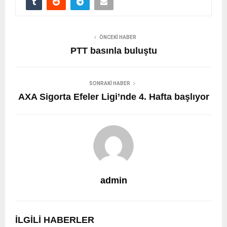
ÖNCEKI HABER
PTT basınla buluştu
SONRAKI HABER
AXA Sigorta Efeler Ligi’nde 4. Hafta başlıyor
admin
İLGILI HABERLER