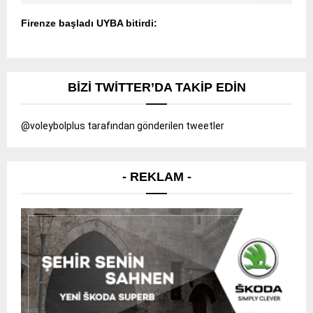
Firenze başladı UYBA bitirdi:
BIZI TWITTER’DA TAKIP EDIN
@voleybolplus tarafından gönderilen tweetler
- REKLAM -