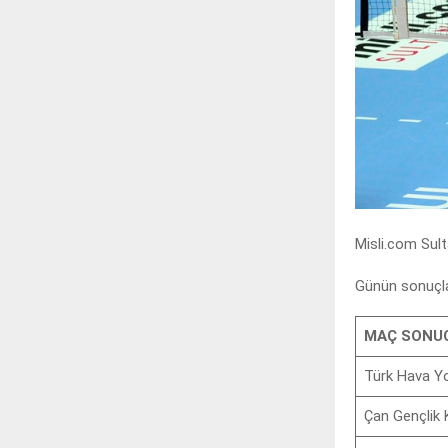
Misli.com Sult
Günün sonuçlar
MAÇ SONU
Türk Hava Yo
Çan Gençlik 