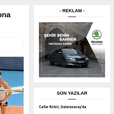
- REKLAM -
ona
SON YAZILAR
Cafer Kirkit, Galatasaray’da