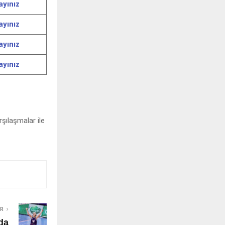
ayınız
ayınız
ayınız
ayınız
rşılaşmalar ile
ER
da