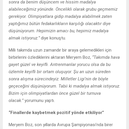
sonra da benim düşüncem ve hissim madalya
alabileceğimiz yönünde. Öncelikli olarak grubu geçmemiz
gerekiyor. Olimpiyatlara gidip madalya alabilmek zaten
yaptığımız bütün fedakarlıkların karşılığı olacaktır diye
düşünüyorum. Hepimizin amacı bu, hepimiz madalya
almak istiyoruz.”
diye konuştu.
Milli takımda uzun zamandır bir araya gelemedikleri için
birbirlerini özlediklerini aktaran Meryem Boz,
“Takımda hava
gayet güzel ve keyifli. Antrenmanlar yorucu olsa da bu
özlemle keyifli bir ortam oluşuyor. Şu an uzun süreden
sonra alışma sürecindeyiz. Milletler Ligi’nin de böyle
geçeceğini düşünüyorum. Tabii ki madalya almak istiyoruz.
Bizim için olimpiyatlardan önce güzel bir turnuva
olacak.”
yorumunu yaptı.
“Finallerde kaybetmek pozitif yönde etkiliyor”
Meryem Boz, son yıllarda Avrupa Şampiyonası’nda birer