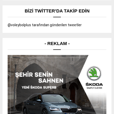
BIZI TWITTER’DA TAKIP EDIN
@voleybolplus tarafından gönderilen tweetler
- REKLAM -