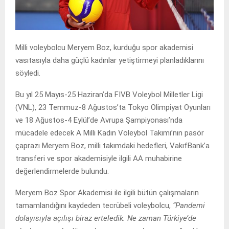
Milli voleybolcu Meryem Boz, kurduğu spor akademisi
vasıtasıyla daha güçlü kadınlar yetiştirmeyi planladıklarını
söyledi.
Bu yıl 25 Mayıs-25 Haziran’da FIVB Voleybol Milletler Ligi
(VNL), 23 Temmuz-8 Ağustos’ta Tokyo Olimpiyat Oyunları
ve 18 Ağustos-4 Eylül’de Avrupa Şampiyonası’nda
mücadele edecek A Milli Kadın Voleybol Takımı’nın pasör
çaprazı Meryem Boz, milli takımdaki hedefleri, VakıfBank’a
transferi ve spor akademisiyle ilgili AA muhabirine
değerlendirmelerde bulundu.
Meryem Boz Spor Akademisi ile ilgili bütün çalışmaların
tamamlandığını kaydeden tecrübeli voleybolcu,
“Pandemi
dolayısıyla açılışı biraz erteledik. Ne zaman Türkiye’de