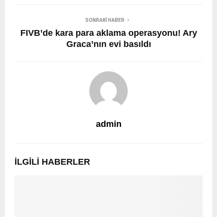
SONRAKI HABER
FIVB’de kara para aklama operasyonu! Ary
Graca’nın evi basıldı
admin
İLGILI HABERLER