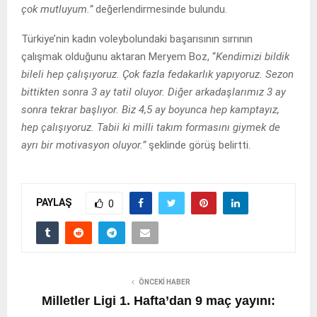
çok mutluyum.”
değerlendirmesinde bulundu.
Türkiye’nin kadın voleybolundaki başarısının sırrının
çalışmak olduğunu aktaran Meryem Boz, “
Kendimizi bildik
bileli hep çalışıyoruz. Çok fazla fedakarlık yapıyoruz. Sezon
bittikten sonra 3 ay tatil oluyor. Diğer arkadaşlarımız 3 ay
sonra tekrar başlıyor. Biz 4,5 ay boyunca hep kamptayız,
hep çalışıyoruz. Tabii ki milli takım formasını giymek de
ayrı bir motivasyon oluyor.”
şeklinde görüş belirtti.
PAYLAŞ
0
ÖNCEKI HABER
Milletler Ligi 1. Hafta’dan 9 maç yayını: