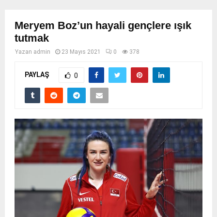
Meryem Boz’un hayali gençlere ışık
tutmak
Yazan
admin
23 Mayıs 2021
0
378
PAYLAŞ
0