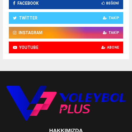
FACEBOOK
BEĞENI
TWITTER
TAKIP
INSTAGRAM
TAKIP
YOUTUBE
ABONE
HAKKIMIZDA