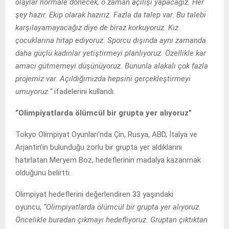
olaylar normale dönecek, o zaman açılışı yapacağız. Her
şey hazır. Ekip olarak hazırız. Fazla da talep var. Bu talebi
karşılayamayacağız diye de biraz korkuyoruz. Kız
çocuklarına hitap ediyoruz. Sporcu dışında aynı zamanda
daha güçlü kadınlar yetiştirmeyi planlıyoruz. Özellikle kar
amacı gütmemeyi düşünüyoruz. Bununla alakalı çok fazla
projemiz var. Açıldığımızda hepsini gerçekleştirmeyi
umuyoruz.”
ifadelerini kullandı.
“Olimpiyatlarda ölümcül bir grupta yer alıyoruz”
Tokyo Olimpiyat Oyunları’nda Çin, Rusya, ABD, İtalya ve
Arjantin’in bulunduğu zorlu bir grupta yer aldıklarını
hatırlatan Meryem Boz, hedeflerinin madalya kazanmak
olduğunu belirtti.
Olimpiyat hedeflerini değerlendiren 33 yaşındaki
oyuncu,
“Olimpiyatlarda ölümcül bir grupta yer alıyoruz.
Öncelikle buradan çıkmayı hedefliyoruz. Gruptan çıktıktan