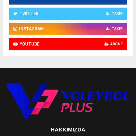
TWITTER
TAKIP
INSTAGRAM
TAKIP
YOUTUBE
ABONE
HAKKIMIZDA