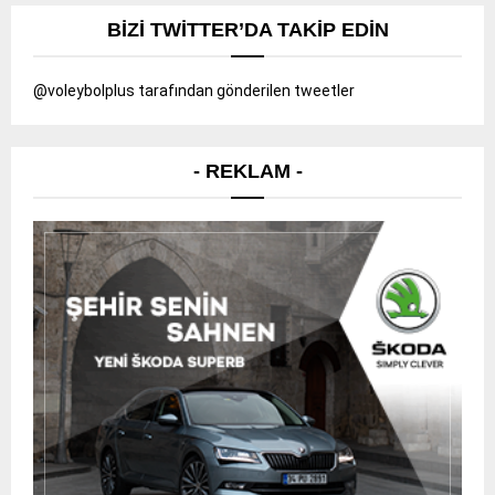
BIZI TWITTER’DA TAKIP EDIN
@voleybolplus tarafından gönderilen tweetler
- REKLAM -