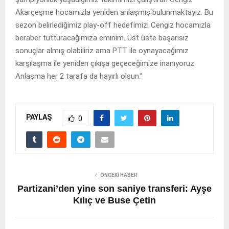
Akarçeşme hocamızla yeniden anlaşmış bulunmaktayız. Bu
sezon belirlediğimiz play-off hedefimizi Cengiz hocamızla
beraber tutturacağımıza eminim. Üst üste başarısız
sonuçlar almış olabiliriz ama PTT ile oynayacağımız
karşılaşma ile yeniden çıkışa geçeceğimize inanıyoruz.
Anlaşma her 2 tarafa da hayırlı olsun.”
PAYLAŞ
0
ÖNCEKI HABER
Partizani’den yine son saniye transferi: Ayşe
Kılıç ve Buse Çetin