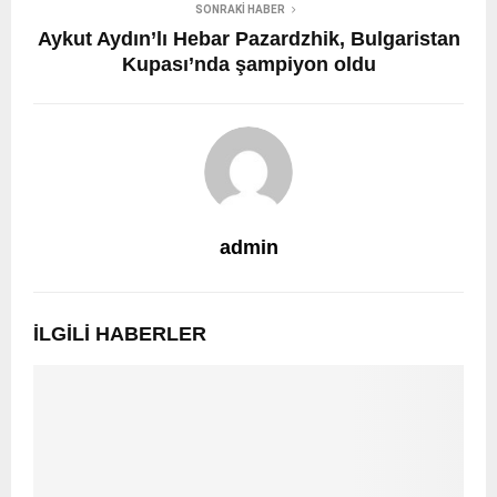
SONRAKI HABER
Aykut Aydın’lı Hebar Pazardzhik, Bulgaristan
Kupası’nda şampiyon oldu
admin
İLGILI HABERLER