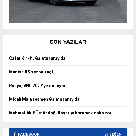
SON YAZILAR
Cafer Kirkit, Galatasaray’da
Manisa BŞ sezonu açtı
Rusya, VNL 2027’ye dönüyor
Micah Ma’a resmen Galatasaray’da
Mehmet Akif Üstündağ: Başarıyı korumak daha zor
FACEBOOK
BEĞENI