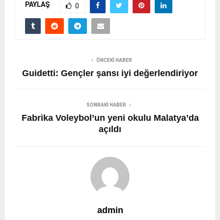
PAYLAŞ
0
ÖNCEKI HABER
Guidetti: Gençler şansı iyi değerlendiriyor
SONRAKI HABER
Fabrika Voleybol’un yeni okulu Malatya’da
açıldı
admin