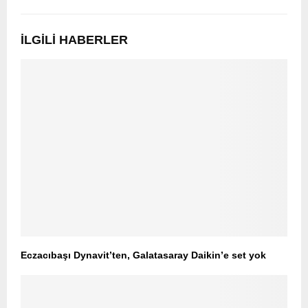
İLGILI HABERLER
Eczacıbaşı Dynavit’ten, Galatasaray Daikin’e set yok