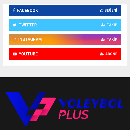
FACEBOOK
BEĞENI
TWITTER
TAKIP
INSTAGRAM
TAKIP
YOUTUBE
ABONE