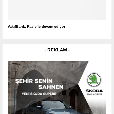
VakıfBank, Rasic’le devam ediyor
- REKLAM -