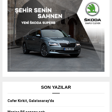
SON YAZILAR
Cafer Kirkit, Galatasaray’da
Manisa BŞ sezonu açtı