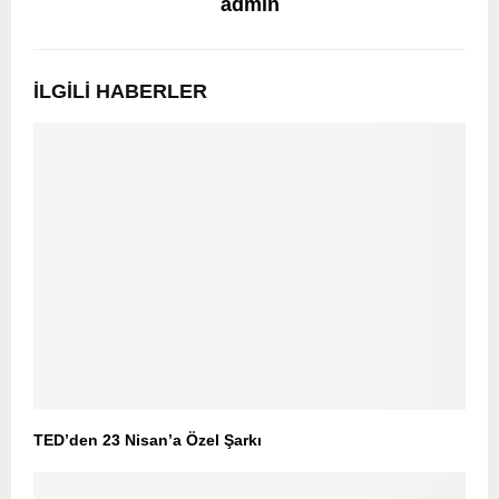
admin
İLGILI HABERLER
TED’den 23 Nisan’a Özel Şarkı