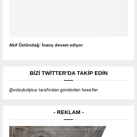
Akif Üstündağ: İnanç devam ediyor
BIZI TWITTER’DA TAKIP EDIN
@voleybolplus tarafından gönderilen tweetler
- REKLAM -