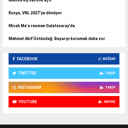
Rusya, VNL 2027’ye dönüyor
Micah Ma’a resmen Galatasaray’da
Mehmet Akif Üstündağ: Başarıyı korumak daha zor
FACEBOOK
BEĞENI
TWITTER
TAKIP
INSTAGRAM
TAKIP
YOUTUBE
ABONE