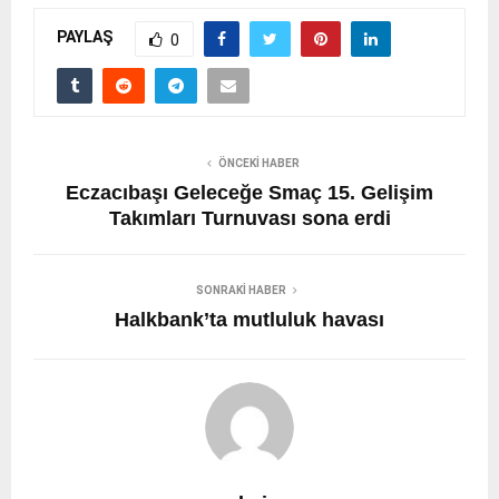
PAYLAŞ
0
ÖNCEKI HABER
Eczacıbaşı Geleceğe Smaç 15. Gelişim
Takımları Turnuvası sona erdi
SONRAKI HABER
Halkbank’ta mutluluk havası