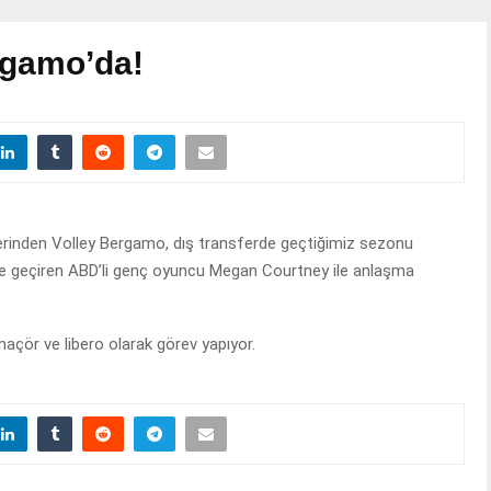
gamo’da!
plerinden Volley Bergamo, dış transferde geçtiğimiz sezonu
yle geçiren ABD’li genç oyuncu Megan Courtney ile anlaşma
çör ve libero olarak görev yapıyor.