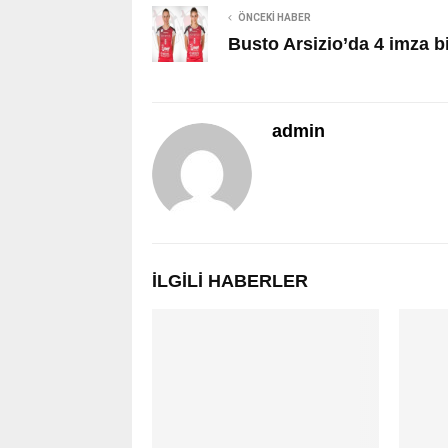
ÖNCEKI HABER
Busto Arsizio’da 4 imza b
admin
İLGILI HABERLER