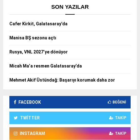
SON YAZILAR
Cafer Kirkit, Galatasaray’da
Manisa BŞ sezonu açtı
Rusya, VNL 2027’ye dönüyor
Micah Ma’a resmen Galatasaray’da
Mehmet Akif Üstündağ: Başarıyı korumak daha zor
FACEBOOK
BEĞENI
TWITTER
TAKIP
INSTAGRAM
TAKIP