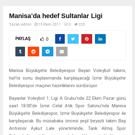
Manisa’da hedef Sultanlar Ligi
Yazan
admin
19 Ekim 2017
0
225
PAYLAŞ
0
Manisa Büyükşehir Belediyespor Bayan Voleybol takımı,
hafta sonu deplasmanda karşılaşacağı İzmir Büyükşehir
Belediyespor maçının hazırlıklarını sürdürüyor.
Bayanlar Voleybol 1. Ligi A Grubu’nda 22 Ekim Pazar günü
saat 18:00’de İzmir Celal Atik Spor Salonu’nda Manisa
Büyükşehir Belediyespor, İzmir Büyükşehir Belediyespor ile
karşılaşacak. Bu müsabaka öncesi yeşil beyazlı takım Baş
Antrenör Aykut Lale yönetiminde, Tarık Almış Spor