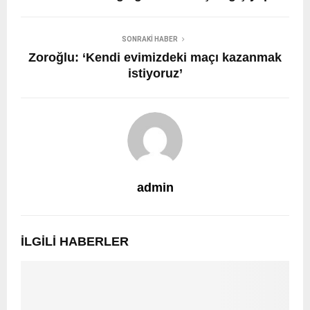
SONRAKI HABER
Zoroğlu: ‘Kendi evimizdeki maçı kazanmak
istiyoruz’
admin
İLGILI HABERLER