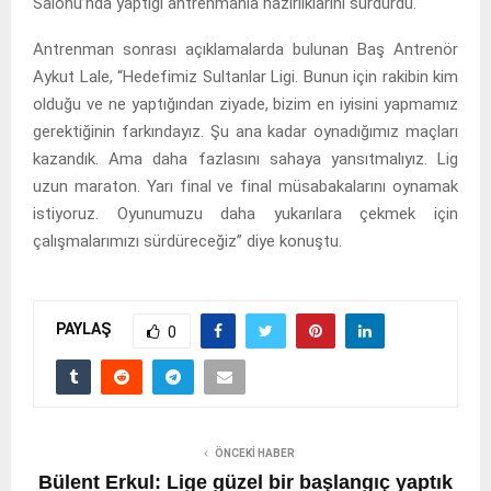
Salonu’nda yaptığı antrenmanla hazırlıklarını sürdürdü.
Antrenman sonrası açıklamalarda bulunan Baş Antrenör
Aykut Lale, “Hedefimiz Sultanlar Ligi. Bunun için rakibin kim
olduğu ve ne yaptığından ziyade, bizim en iyisini yapmamız
gerektiğinin farkındayız. Şu ana kadar oynadığımız maçları
kazandık. Ama daha fazlasını sahaya yansıtmalıyız. Lig
uzun maraton. Yarı final ve final müsabakalarını oynamak
istiyoruz. Oyunumuzu daha yukarılara çekmek için
çalışmalarımızı sürdüreceğiz” diye konuştu.
PAYLAŞ
0
ÖNCEKI HABER
Bülent Erkul: Lige güzel bir başlangıç yaptık