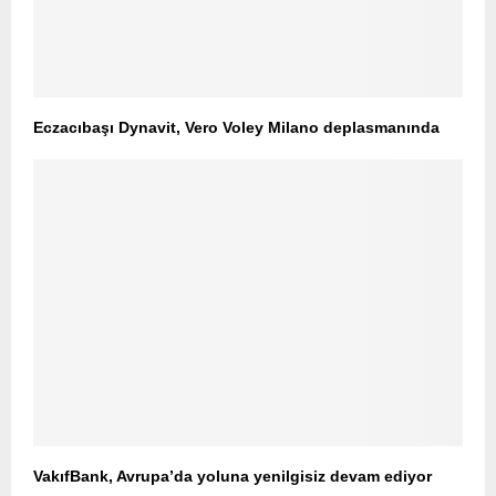
Eczacıbaşı Dynavit, Vero Voley Milano deplasmanında
VakıfBank, Avrupa’da yoluna yenilgisiz devam ediyor