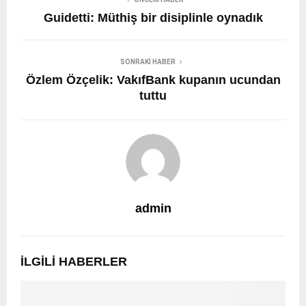
Guidetti: Müthiş bir disiplinle oynadık
SONRAKI HABER
Özlem Özçelik: VakıfBank kupanın ucundan
tuttu
admin
İLGILI HABERLER