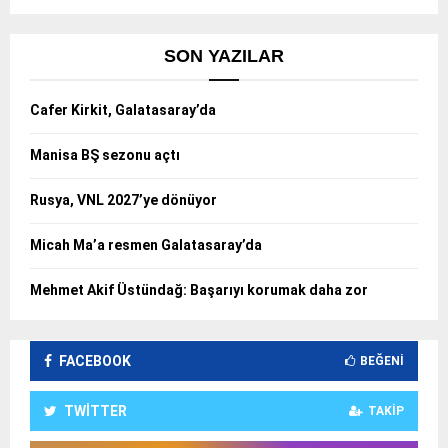
SON YAZILAR
Cafer Kirkit, Galatasaray’da
Manisa BŞ sezonu açtı
Rusya, VNL 2027’ye dönüyor
Micah Ma’a resmen Galatasaray’da
Mehmet Akif Üstündağ: Başarıyı korumak daha zor
FACEBOOK
BEĞENI
TWITTER
TAKIP