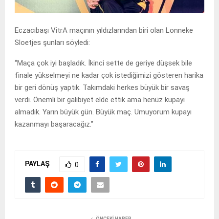
Eczacıbaşı VitrA maçının yıldızlarından biri olan Lonneke
Sloetjes şunları söyledi:
“Maça çok iyi başladık. İkinci sette de geriye düşsek bile
finale yükselmeyi ne kadar çok istediğimizi gösteren harika
bir geri dönüş yaptık. Takımdaki herkes büyük bir savaş
verdi. Önemli bir galibiyet elde ettik ama henüz kupayı
almadık. Yarın büyük gün. Büyük maç. Umuyorum kupayı
kazanmayı başaracağız.”
PAYLAŞ
0
ÖNCEKI HABER