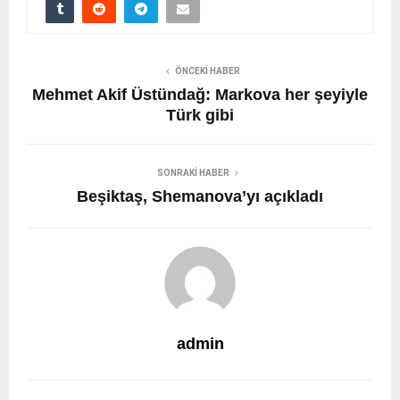
ÖNCEKI HABER
Mehmet Akif Üstündağ: Markova her şeyiyle
Türk gibi
SONRAKI HABER
Beşiktaş, Shemanova’yı açıkladı
admin