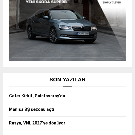
SON YAZILAR
Cafer Kirkit, Galatasaray’da
Manisa BŞ sezonu açtı
Rusya, VNL 2027’ye dönüyor