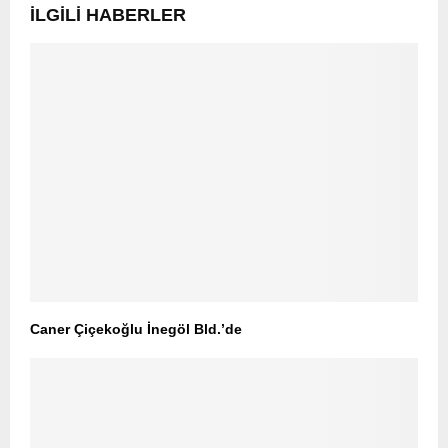
İLGILI HABERLER
Caner Çiçekoğlu İnegöl Bld.’de