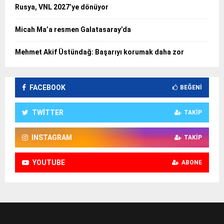
Rusya, VNL 2027’ye dönüyor
Micah Ma’a resmen Galatasaray’da
Mehmet Akif Üstündağ: Başarıyı korumak daha zor
FACEBOOK
BEĞENI
TWITTER
TAKIP
INSTAGRAM
TAKIP
YOUTUBE
ABONE