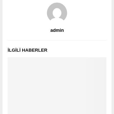
admin
İLGILI HABERLER