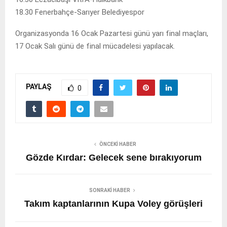
18.30 Fenerbahçe-Sarıyer Belediyespor
Organizasyonda 16 Ocak Pazartesi günü yarı final maçları,
17 Ocak Salı günü de final mücadelesi yapılacak.
PAYLAŞ
0
ÖNCEKI HABER
Gözde Kırdar: Gelecek sene bırakıyorum
SONRAKI HABER
Takım kaptanlarının Kupa Voley görüşleri