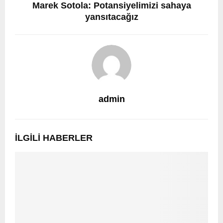
Marek Sotola: Potansiyelimizi sahaya
yansıtacağız
admin
İLGILI HABERLER