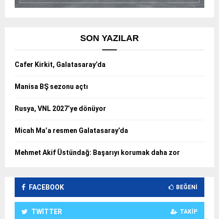
SON YAZILAR
Cafer Kirkit, Galatasaray’da
Manisa BŞ sezonu açtı
Rusya, VNL 2027’ye dönüyor
Micah Ma’a resmen Galatasaray’da
Mehmet Akif Üstündağ: Başarıyı korumak daha zor
FACEBOOK
BEĞENI
TWITTER
TAKIP