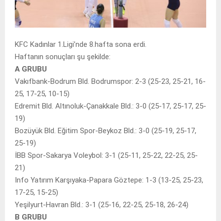
KFC Kadınlar 1.Ligi’nde 8.hafta sona erdi.
Haftanın sonuçları şu şekilde:
A GRUBU
Vakıfbank-Bodrum Bld. Bodrumspor: 2-3 (25-23, 25-21, 16-
25, 17-25, 10-15)
Edremit Bld. Altınoluk-Çanakkale Bld.: 3-0 (25-17, 25-17, 25-
19)
Bozüyük Bld. Eğitim Spor-Beykoz Bld.: 3-0 (25-19, 25-17,
25-19)
İBB Spor-Sakarya Voleybol: 3-1 (25-11, 25-22, 22-25, 25-
21)
Info Yatırım Karşıyaka-Papara Göztepe: 1-3 (13-25, 25-23,
17-25, 15-25)
Yeşilyurt-Havran Bld.: 3-1 (25-16, 22-25, 25-18, 26-24)
B GRUBU