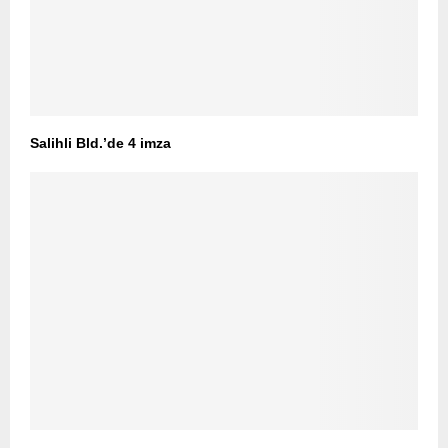
Salihli Bld.’de 4 imza