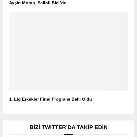
Ayşin Moran, Salihli Bld.’de
1. Lig Erkekler Final Programı Belli Oldu
BIZI TWITTER’DA TAKIP EDIN