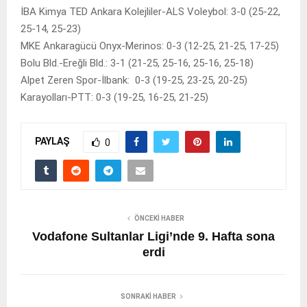
İBA Kimya TED Ankara Kolejliler-ALS Voleybol: 3-0 (25-22,
25-14, 25-23)
MKE Ankaragücü Onyx-Merinos: 0-3 (12-25, 21-25, 17-25)
Bolu Bld.-Ereğli Bld.: 3-1 (21-25, 25-16, 25-16, 25-18)
Alpet Zeren Spor-İlbank: 0-3 (19-25, 23-25, 20-25)
Karayolları-PTT: 0-3 (19-25, 16-25, 21-25)
PAYLAŞ
0
ÖNCEKI HABER
Vodafone Sultanlar Ligi’nde 9. Hafta sona
erdi
SONRAKI HABER