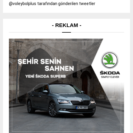
@voleybolplus tarafından gönderilen tweetler
- REKLAM -