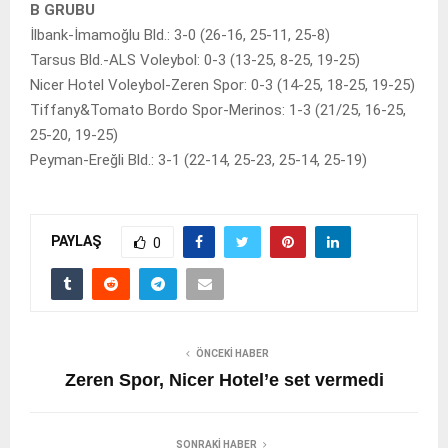
B GRUBU
İlbank-İmamoğlu Bld.: 3-0 (26-16, 25-11, 25-8)
Tarsus Bld.-ALS Voleybol: 0-3 (13-25, 8-25, 19-25)
Nicer Hotel Voleybol-Zeren Spor: 0-3 (14-25, 18-25, 19-25)
Tiffany&Tomato Bordo Spor-Merinos: 1-3 (21/25, 16-25,
25-20, 19-25)
Peyman-Ereğli Bld.: 3-1 (22-14, 25-23, 25-14, 25-19)
PAYLAŞ
0
ÖNCEKI HABER
Zeren Spor, Nicer Hotel’e set vermedi
SONRAKI HABER