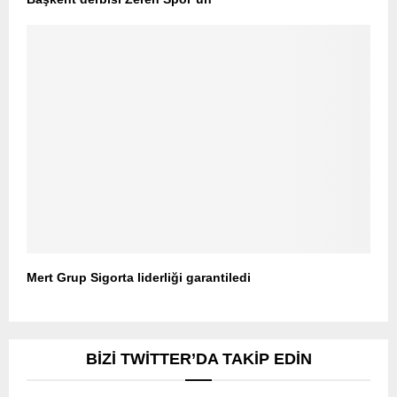
Mert Grup Sigorta liderliği garantiledi
BIZI TWITTER’DA TAKIP EDIN