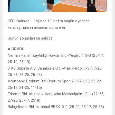
KFC Kadınlar 1. Ligi’nde 13. hafta bugün oynanan
karşılaşmaların ardından sona erdi.
Günün sonuçları şu şekilde:
A GRUBU
Nermin Hanım Zeytinliği Havran Bld.-Yeşilyurt: 3-0 (25-17,
25-19, 25-19)
3 AS Sigorta A.Ş. Çanakkale Bld.-Aras Kargo: 1-3 (17-25,
25-23, 23-25, 25-28)
Vakıfbank-Bodrum Bld. Bodrum Spor: 2-3 (23-25, 25-22,
25-12, 21-25, 11-15)
Edremit Bld. Altınoluk-Karşıyaka Medicalpoint: 3-1 (22-25,
27-25, 25-17, 2518)
Bahçelievler Bld.-İstanbul BBSK: 3-0 (25-20, 25-17, 25-16)