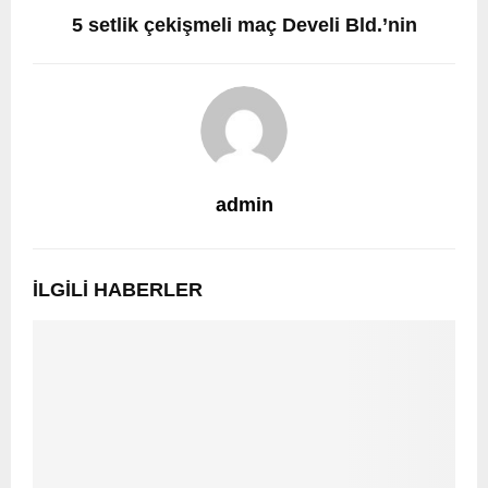
5 setlik çekişmeli maç Develi Bld.’nin
admin
İLGILI HABERLER