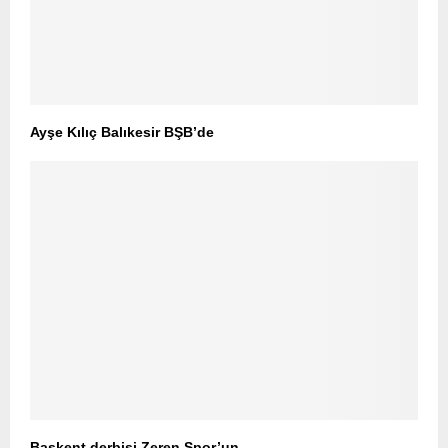
Ayşe Kılıç Balıkesir BŞB’de
Başkent derbisi Zeren Spor’un