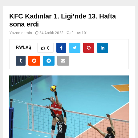
KFC Kadınlar 1. Ligi’nde 13. Hafta
sona erdi
Yazan
admin
24 Aralık 2023
0
101
PAYLAŞ
0