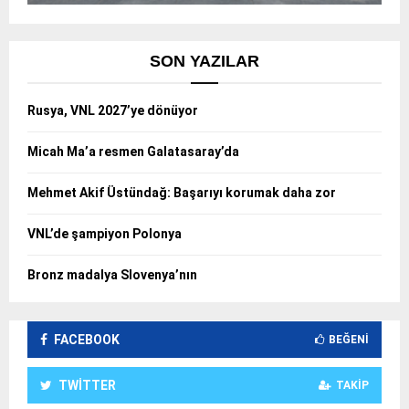
SON YAZILAR
Rusya, VNL 2027’ye dönüyor
Micah Ma’a resmen Galatasaray’da
Mehmet Akif Üstündağ: Başarıyı korumak daha zor
VNL’de şampiyon Polonya
Bronz madalya Slovenya’nın
FACEBOOK
BEĞENI
TWITTER
TAKIP