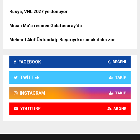
Rusya, VNL 2027’ye dönüyor
Micah Ma’a resmen Galatasaray’da
Mehmet Akif Üstündağ: Başarıyı korumak daha zor
FACEBOOK
BEĞENI
TWITTER
TAKIP
INSTAGRAM
TAKIP
YOUTUBE
ABONE