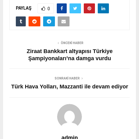
PAYLAŞ
0
ÖNCEKI HABER
Ziraat Bankkart altyapısı Türkiye
Şampiyonaları’na damga vurdu
SONRAKI HABER
Türk Hava Yolları, Mazzanti ile devam ediyor
admin