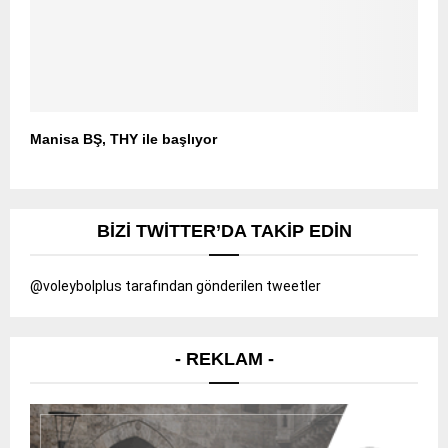
Manisa BŞ, THY ile başlıyor
BIZI TWITTER’DA TAKIP EDIN
@voleybolplus tarafından gönderilen tweetler
- REKLAM -