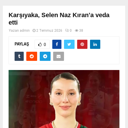
Karşıyaka, Selen Naz Kıran’a veda
etti
Yazan
admin
2 Temmuz 2026
0
38
PAYLAŞ
0