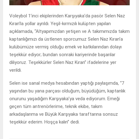
Voleybol 1’inci ekiplerinden Karşıyaka’da pasör Selen Naz
Kıran’la yollar ayrıldı. Yeşil-kırmızılı kulüpten yapılan
açıklamada, “Altyapımızdan yetişen ve A takımımızda takım
kaptanlığımızı da üstlenen sporcumuz Selen Naz Kıran’a
kulübümüze vermiş olduğu emek ve katkılarından dolayı
teşekkür ediyor; bundan sonraki kariyerinde başarılar
diliyoruz. Teşekkürler Selen Naz Kıran” ifadelerine yer
verildi.
Selen ise sanal medya hesabından yaptığı paylaşımda, “7
yaşından bu yana parçası olduğum, büyüdüğüm, kaptanlık
onurunu yaşadığım Karşıyaka’ya veda ediyorum. Emeği
geçen tüm antrenörlerime, teknik ekibe, takım
arkadaşlarıma ve Büyük Karşıyaka taraftarına sonsuz
teşekkür ederim. Hoşça kalın” dedi.