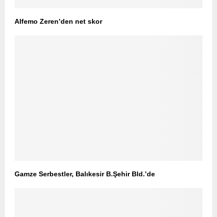
Alfemo Zeren’den net skor
Gamze Serbestler, Balıkesir B.Şehir Bld.’de