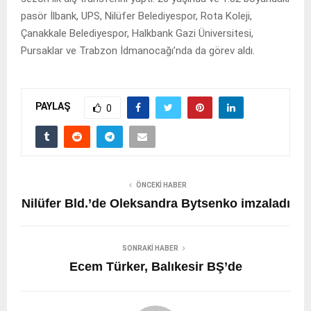
pasör İlbank, UPS, Nilüfer Belediyespor, Rota Koleji,
Çanakkale Belediyespor, Halkbank Gazi Üniversitesi,
Pursaklar ve Trabzon İdmanocağı’nda da görev aldı.
PAYLAŞ
0
ÖNCEKI HABER
Nilüfer Bld.’de Oleksandra Bytsenko imzaladı
SONRAKI HABER
Ecem Türker, Balıkesir BŞ’de