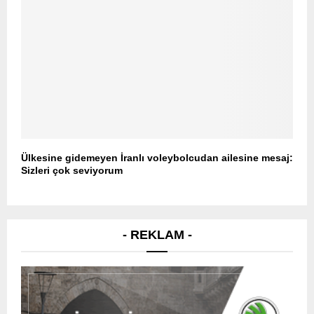
Ülkesine gidemeyen İranlı voleybolcudan ailesine mesaj:
Sizleri çok seviyorum
- REKLAM -