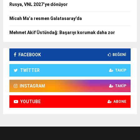
Rusya, VNL 2027’ye dönüyor
Micah Ma’a resmen Galatasaray’da
Mehmet Akif Üstündağ: Başarıyı korumak daha zor
FACEBOOK
BEĞENI
TWITTER
TAKIP
INSTAGRAM
TAKIP
YOUTUBE
ABONE