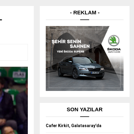
- REKLAM -
L
SON YAZILAR
Cafer Kirkit, Galatasaray’da