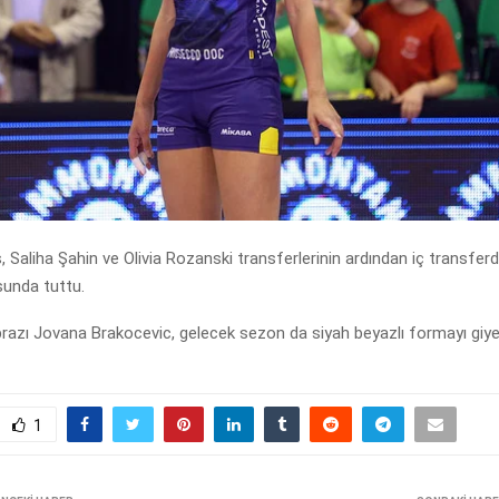
 Saliha Şahin ve Olivia Rozanski transferlerinin ardından iç transfer
sunda tuttu.
prazı Jovana Brakocevic, gelecek sezon da siyah beyazlı formayı giy
1