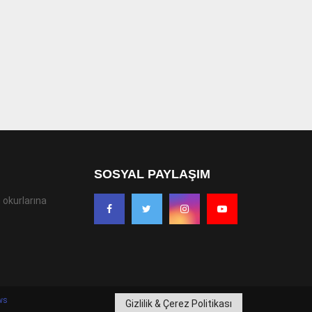
SOSYAL PAYLAŞIM
 okurlarına
ws
Gizlilik & Çerez Politikası