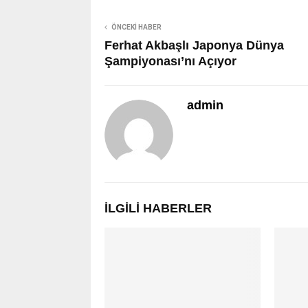
ÖNCEKI HABER
Ferhat Akbaşlı Japonya Dünya
Şampiyonası’nı Açıyor
admin
İLGILI HABERLER