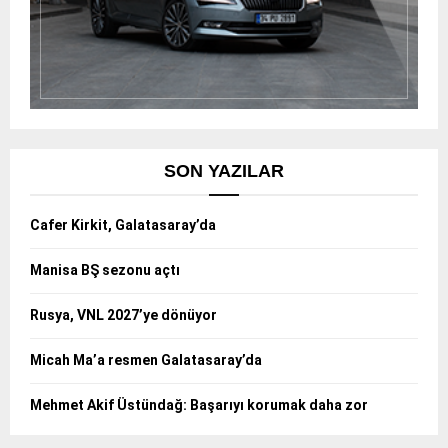
SON YAZILAR
Cafer Kirkit, Galatasaray’da
Manisa BŞ sezonu açtı
Rusya, VNL 2027’ye dönüyor
Micah Ma’a resmen Galatasaray’da
Mehmet Akif Üstündağ: Başarıyı korumak daha zor