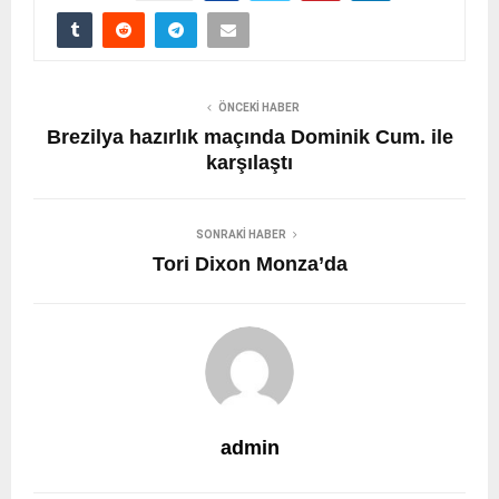
ÖNCEKI HABER
Brezilya hazırlık maçında Dominik Cum. ile
karşılaştı
SONRAKI HABER
Tori Dixon Monza’da
admin