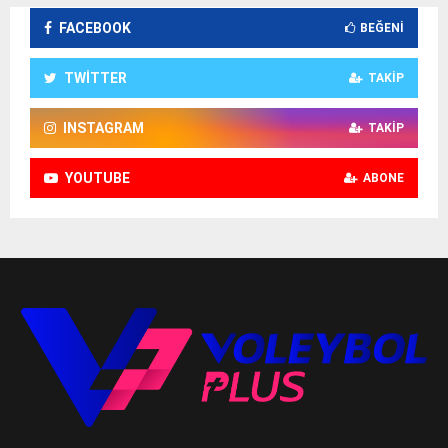
FACEBOOK
BEĞENI
TWITTER
TAKIP
INSTAGRAM
TAKIP
YOUTUBE
ABONE