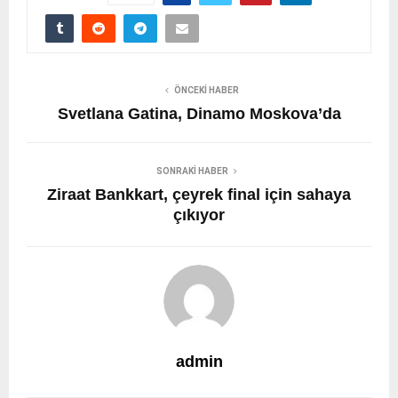
ÖNCEKI HABER
Svetlana Gatina, Dinamo Moskova’da
SONRAKI HABER
Ziraat Bankkart, çeyrek final için sahaya
çıkıyor
admin