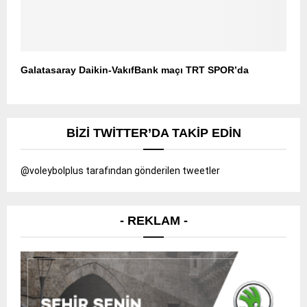
Galatasaray Daikin-VakıfBank maçı TRT SPOR’da
BIZI TWITTER’DA TAKIP EDIN
@voleybolplus tarafından gönderilen tweetler
- REKLAM -