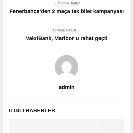
ÖNCEKI HABER
Fenerbahçe’den 2 maça tek bilet kampanyası
SONRAKI HABER
VakıfBank, Maribor’u rahat geçti
admin
İLGILI HABERLER