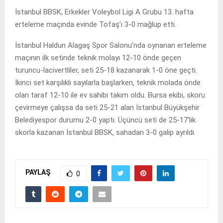
İstanbul BBSK, Erkekler Voleybol Ligi A Grubu 13. hafta
erteleme maçında evinde Tofaş’ı 3-0 mağlup etti.
İstanbul Haldun Alagaş Spor Salonu’nda oynanan erteleme
maçının ilk setinde teknik molayı 12-10 önde geçen
turuncu-lacivertliler, seti 25-18 kazanarak 1-0 öne geçti.
İkinci set karşılıklı sayılarla başlarken, teknik molada önde
olan taraf 12-10 ile ev sahibi takım oldu. Bursa ekibi, skoru
çevirmeye çalışsa da seti 25-21 alan İstanbul Büyükşehir
Belediyespor durumu 2-0 yaptı. Üçüncü seti de 25-17’lik
skorla kazanan İstanbul BBSK, sahadan 3-0 galip ayrıldı.
PAYLAŞ
0