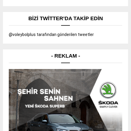
BIZI TWITTER’DA TAKIP EDIN
@voleybolplus tarafından gönderilen tweetler
- REKLAM -