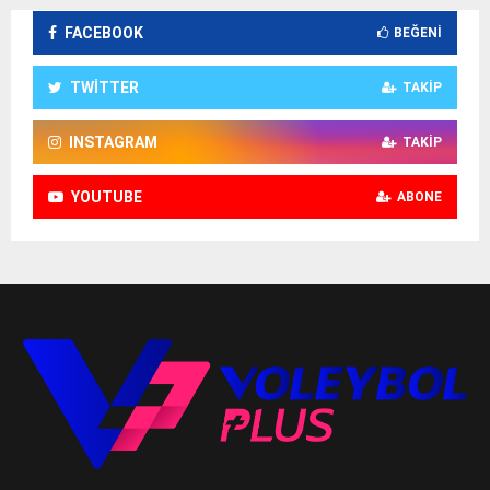
FACEBOOK
BEĞENI
TWITTER
TAKIP
INSTAGRAM
TAKIP
YOUTUBE
ABONE