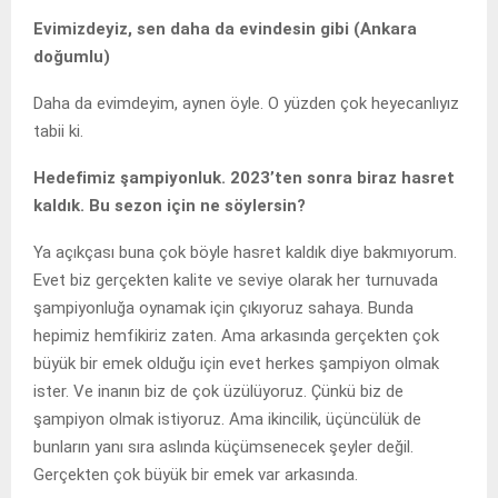
Evimizdeyiz, sen daha da evindesin gibi (Ankara
doğumlu)
Daha da evimdeyim, aynen öyle. O yüzden çok heyecanlıyız
tabii ki.
Hedefimiz şampiyonluk. 2023’ten sonra biraz hasret
kaldık. Bu sezon için ne söylersin?
Ya açıkçası buna çok böyle hasret kaldık diye bakmıyorum.
Evet biz gerçekten kalite ve seviye olarak her turnuvada
şampiyonluğa oynamak için çıkıyoruz sahaya. Bunda
hepimiz hemfikiriz zaten. Ama arkasında gerçekten çok
büyük bir emek olduğu için evet herkes şampiyon olmak
ister. Ve inanın biz de çok üzülüyoruz. Çünkü biz de
şampiyon olmak istiyoruz. Ama ikincilik, üçüncülük de
bunların yanı sıra aslında küçümsenecek şeyler değil.
Gerçekten çok büyük bir emek var arkasında.