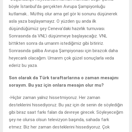
böyle İstanbul’da gerçekten Avrupa Şampiyonluğu
kutlamak… Müthiş olur ama gel gör ki sonunu düşünerek
asla yaza başlayamayız. O yüzden şu anda ilk
düşündüğümüz şey Ceneva’daki hazırlık turnuvası.
Sonrasında da VNL’i düşünmeye başlayacağız. VNL
bittikten sonra da umarım istediğimiz gibi bitiririz.
Sonrasında galiba Avrupa Şampiyonası için birazcık daha
heyecanlı olacağım. Umarım çok güzel sonuçlarla veda
ederiz bu yaza.
Son olarak da Türk taraftarlarına o zaman mesajını
sorayım. Bu yaz için onlara mesajın olur mu?
-Hiçbir zaman yalnız hissetmiyoruz. Her zaman
desteklerini hissediyoruz. Bu yaz için de senin de söylediğin
gibi biraz saat farkı falan da devreye girecek. Söyleyeceğim
şey ne olursa olsun televizyon başında, sahada fark
etmez. Biz her zaman desteklerini hissediyoruz. Çok