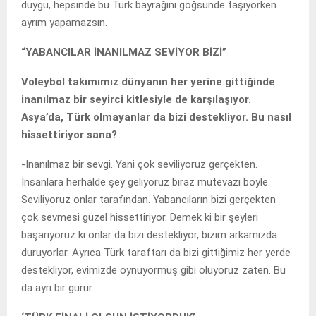
duygu, hepsinde bu Türk bayrağını göğsünde taşıyorken
ayrım yapamazsın.
“YABANCILAR İNANILMAZ SEVİYOR BİZİ”
Voleybol takımımız dünyanın her yerine gittiğinde
inanılmaz bir seyirci kitlesiyle de karşılaşıyor.
Asya’da, Türk olmayanlar da bizi destekliyor. Bu nasıl
hissettiriyor sana?
-İnanılmaz bir sevgi. Yani çok seviliyoruz gerçekten.
İnsanlara herhalde şey geliyoruz biraz mütevazı böyle.
Seviliyoruz onlar tarafından. Yabancıların bizi gerçekten
çok sevmesi güzel hissettiriyor. Demek ki bir şeyleri
başarıyoruz ki onlar da bizi destekliyor, bizim arkamızda
duruyorlar. Ayrıca Türk taraftarı da bizi gittiğimiz her yerde
destekliyor, evimizde oynuyormuş gibi oluyoruz zaten. Bu
da ayrı bir gurur.