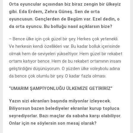
Orta oyuncular açısından biz biraz zengin bir ülkeyiz
gibi. Eda Erdem, Zehra Güneş. Sen de orta
oyuncusun. Gençlerden de Begüm var. Ezel dedin, o
da orta oyuncu. Bu bolluğu nasıl açıklarsın bize?
– Bence ülke için çok güzel bir şey. Herkes çok yetenekli.
Ve herkesin kendi özellikleri var. Bu kadar bolluk içerisinde
olmak hem de seviyeleri yükseltiyor. Hem güzel bir rekabet
ortamı katıyor bence. Hem de bu rekabet ortamının insanı
geliştirdiğini düşünüyorum. O yüzden ülke voleybolu adına
da bence çok olumlu bir şey. O kadar fazla olması.
“UMARIM ŞAMPİYONLUĞU ÜLKEMİZE GETİRİRİZ”
Yazın sizi ekranları başında milyonlar izleyecek.
Biliyorsun bazen belediyeler ekranlar kurup topluca
seyrediyorlar. Bazı maçlar da sabaha karşı olabiliyor.
Onlar için ne söylersin son mesaj olarak?