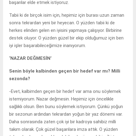
başarılar elde etmek istiyoruz.
Tabii ki de birçok isim için, hepimiz için burası uzun zaman
sonra tekrardan yeni bir heyecan. O yüzden tabii ki de
herkes elinden gelen en iyisini yapmaya çalışıyor. Birbirine
destek oluyor. O yüzden güzel bir ekip olduğumuz için ben
iyi işler başarabileceğimize inanıyorum.
‘NAZAR DEĞMESİN’
Senin böyle kalbinden geçen bir hedef var mı? Milli
sezonda?
-Evet, kalbimden geçen bir hedef var ama onu söylemek
istemiyorum. Nazar değmesin. Hepimiz için öncelikle
sağlıklı olsun. Ben bunu söylemek istiyorum. Çünkü yoğun
bir sezonun ardından tekrardan yoğun bir yaz dönemi var.
Daha sonrasında zaten çok iyi bir kadroya sahibiz milli
takım olarak. Çok güzel başarılara imza attık. O yüzden