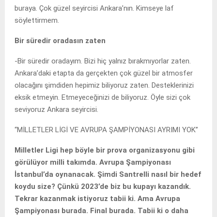
buraya. Çok güzel seyircisi Ankara’nın. Kimseye laf
söylettirmem.
Bir süredir oradasın zaten
-Bir süredir oradayım. Bizi hiç yalnız bırakmıyorlar zaten.
Ankara’daki etapta da gerçekten çok güzel bir atmosfer
olacağını şimdiden hepimiz biliyoruz zaten. Desteklerinizi
eksik etmeyin. Etmeyeceğinizi de biliyoruz. Öyle sizi çok
seviyoruz Ankara seyircisi.
“MİLLETLER LİGİ VE AVRUPA ŞAMPİYONASI AYRIMI YOK”
Milletler Ligi hep böyle bir prova organizasyonu gibi
görülüyor milli takımda. Avrupa Şampiyonası
İstanbul’da oynanacak. Şimdi Santrelli nasıl bir hedef
koydu size? Çünkü 2023’de biz bu kupayı kazandık.
Tekrar kazanmak istiyoruz tabii ki. Ama Avrupa
Şampiyonası burada. Final burada. Tabii ki o daha