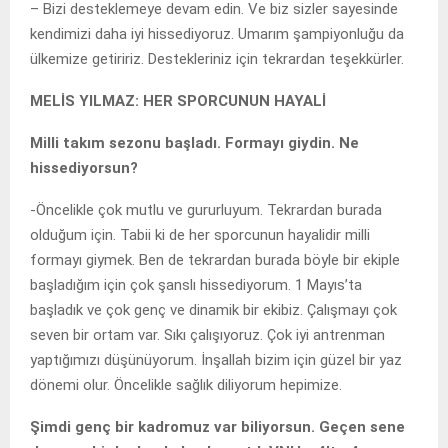
– Bizi desteklemeye devam edin. Ve biz sizler sayesinde
kendimizi daha iyi hissediyoruz. Umarım şampiyonluğu da
ülkemize getiririz. Destekleriniz için tekrardan teşekkürler.
MELİS YILMAZ: HER SPORCUNUN HAYALİ
Milli takım sezonu başladı. Formayı giydin. Ne
hissediyorsun?
-Öncelikle çok mutlu ve gururluyum. Tekrardan burada
olduğum için. Tabii ki de her sporcunun hayalidir milli
formayı giymek. Ben de tekrardan burada böyle bir ekiple
başladığım için çok şanslı hissediyorum. 1 Mayıs’ta
başladık ve çok genç ve dinamik bir ekibiz. Çalışmayı çok
seven bir ortam var. Sıkı çalışıyoruz. Çok iyi antrenman
yaptığımızı düşünüyorum. İnşallah bizim için güzel bir yaz
dönemi olur. Öncelikle sağlık diliyorum hepimize.
Şimdi genç bir kadromuz var biliyorsun. Geçen sene