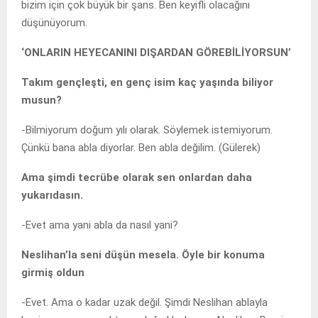
bizim için çok büyük bir şans. Ben keyifli olacağını
düşünüyorum.
‘ONLARIN HEYECANINI DIŞARDAN GÖREBİLİYORSUN’
Takım gençleşti, en genç isim kaç yaşında biliyor
musun?
-Bilmiyorum doğum yılı olarak. Söylemek istemiyorum.
Çünkü bana abla diyorlar. Ben abla değilim. (Gülerek)
Ama şimdi tecrübe olarak sen onlardan daha
yukarıdasın.
-Evet ama yani abla da nasıl yani?
Neslihan’la seni düşün mesela. Öyle bir konuma
girmiş oldun
-Evet. Ama o kadar uzak değil. Şimdi Neslihan ablayla