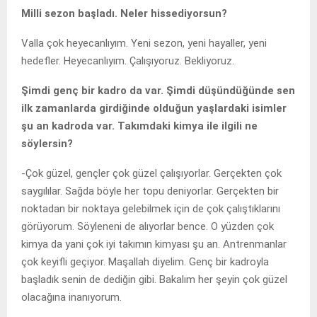
Milli sezon başladı. Neler hissediyorsun?
Valla çok heyecanlıyım. Yeni sezon, yeni hayaller, yeni
hedefler. Heyecanlıyım. Çalışıyoruz. Bekliyoruz.
Şimdi genç bir kadro da var. Şimdi düşündüğünde sen
ilk zamanlarda girdiğinde olduğun yaşlardaki isimler
şu an kadroda var. Takımdaki kimya ile ilgili ne
söylersin?
-Çok güzel, gençler çok güzel çalışıyorlar. Gerçekten çok
saygılılar. Sağda böyle her topu deniyorlar. Gerçekten bir
noktadan bir noktaya gelebilmek için de çok çalıştıklarını
görüyorum. Söyleneni de alıyorlar bence. O yüzden çok
kimya da yani çok iyi takımın kimyası şu an. Antrenmanlar
çok keyifli geçiyor. Maşallah diyelim. Genç bir kadroyla
başladık senin de dediğin gibi. Bakalım her şeyin çok güzel
olacağına inanıyorum.