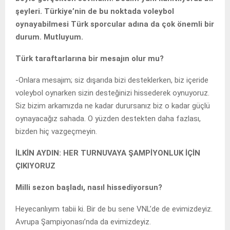
şeyleri. Türkiye’nin de bu noktada voleybol
oynayabilmesi Türk sporcular adına da çok önemli bir
durum. Mutluyum.
Türk taraftarlarına bir mesajın olur mu?
-Onlara mesajım; siz dışarıda bizi desteklerken, biz içeride
voleybol oynarken sizin desteğinizi hissederek oynuyoruz.
Siz bizim arkamızda ne kadar durursanız biz o kadar güçlü
oynayacağız sahada. O yüzden destekten daha fazlası,
bizden hiç vazgeçmeyin.
İLKİN AYDIN: HER TURNUVAYA ŞAMPİYONLUK İÇİN
ÇIKIYORUZ
Milli sezon başladı, nasıl hissediyorsun?
Heyecanlıyım tabii ki. Bir de bu sene VNL’de de evimizdeyiz.
Avrupa Şampiyonası’nda da evimizdeyiz.