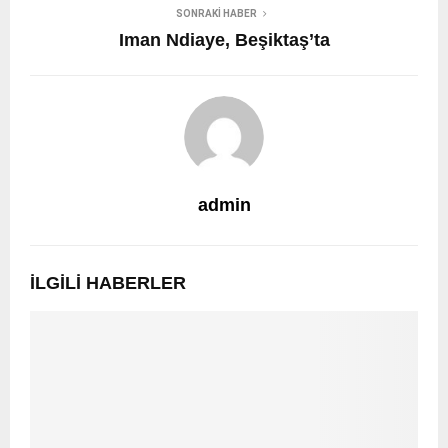
SONRAKI HABER
Iman Ndiaye, Beşiktaş’ta
admin
İLGILI HABERLER