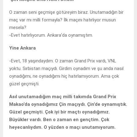
O zaman seni geçmişe götüreyim biraz. Unutamadığın bir
maç var mı milli formayla? İlk maçını hatırlıyor musun
mesela?
-Evet hatırlıyorum. Ankara’da oynamıştım.
Yine Ankara
-Evet, 18 yaşındaydım. O zaman Grand Prix vardı, VNL
yoktu. Sırbistan maçıydı. Girdim oynadım ve şu anda nasıl
oynadığımı, ne oynadığımı hiç hatırlamıyorum. Ama çok
güzel geçmişti.
Asıl unutamadığım maç milli takımda Grand Prix
Makao’da oynadığımız Çin maçıydı. Çin’de oynamıştık.
Güzel geçmişti. Çok iyi bir maçtı oynadığımız.
Büyükler vardı. Ben o zaman en gençtim. Çok
heyecanlıydım. O yüzden o maçı unutamıyorum.