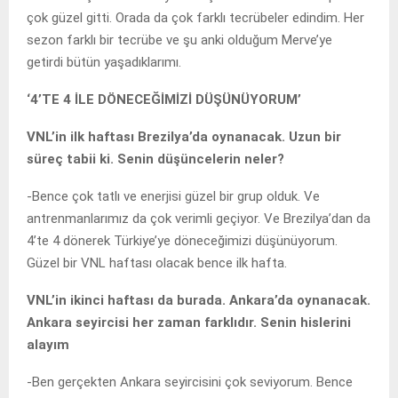
çok güzel gitti. Orada da çok farklı tecrübeler edindim. Her
sezon farklı bir tecrübe ve şu anki olduğum Merve’ye
getirdi bütün yaşadıklarımı.
‘4’TE 4 İLE DÖNECEĞİMİZİ DÜŞÜNÜYORUM’
VNL’in ilk haftası Brezilya’da oynanacak. Uzun bir
süreç tabii ki. Senin düşüncelerin neler?
-Bence çok tatlı ve enerjisi güzel bir grup olduk. Ve
antrenmanlarımız da çok verimli geçiyor. Ve Brezilya’dan da
4’te 4 dönerek Türkiye’ye döneceğimizi düşünüyorum.
Güzel bir VNL haftası olacak bence ilk hafta.
VNL’in ikinci haftası da burada. Ankara’da oynanacak.
Ankara seyircisi her zaman farklıdır. Senin hislerini
alayım
-Ben gerçekten Ankara seyircisini çok seviyorum. Bence