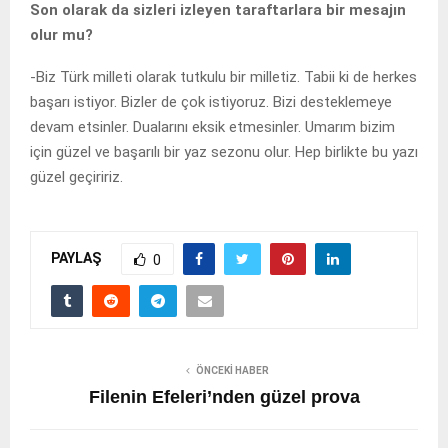
Son olarak da sizleri izleyen taraftarlara bir mesajın
olur mu?
-Biz Türk milleti olarak tutkulu bir milletiz. Tabii ki de herkes
başarı istiyor. Bizler de çok istiyoruz. Bizi desteklemeye
devam etsinler. Dualarını eksik etmesinler. Umarım bizim
için güzel ve başarılı bir yaz sezonu olur. Hep birlikte bu yazı
güzel geçiririz.
PAYLAŞ
0
ÖNCEKI HABER
Filenin Efeleri’nden güzel prova