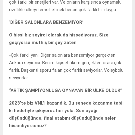
çok farklı bir enerjileri var. Ve onların karşısında oynamak,
özellikle ülkeyi temsil etmek bence çok farklı bir duygu.
‘DİĞER SALONLARA BENZEMİYOR’
O hissi biz seyirci olarak da hissediyoruz. Size
geçiyorsa müthiş bir şey zaten
-Çok farklı yani. Diğer salonlara benzemiyor gerçekten
Ankara seyircisi. Benim kişisel fikrim gerçekten orası çok
farklı. Başkenti sporu falan çok farklı seviyorlar. Voleybolu
seviyorlar.
“ARTIK ŞAMPİYONLUĞA OYNAYAN BİR ÜLKE OLDUK”
2023’te biz VNL’i kazandık. Bu senede kazanma tabii
ki hedefiyle çıkıyoruz her yola. Son ayağı
düşündüğünde, final etabını düşündüğünde neler
hissediyorsunuz?