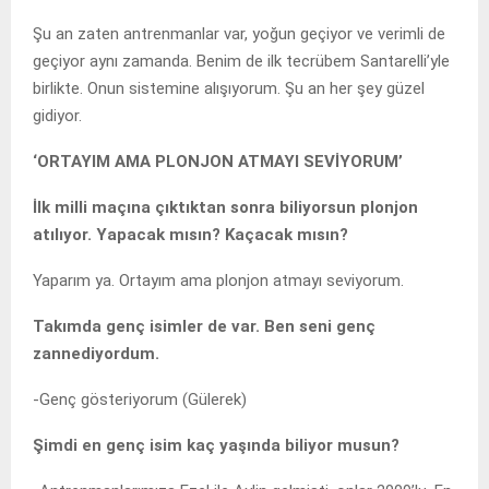
Şu an zaten antrenmanlar var, yoğun geçiyor ve verimli de
geçiyor aynı zamanda. Benim de ilk tecrübem Santarelli’yle
birlikte. Onun sistemine alışıyorum. Şu an her şey güzel
gidiyor.
‘ORTAYIM AMA PLONJON ATMAYI SEVİYORUM’
İlk milli maçına çıktıktan sonra biliyorsun plonjon
atılıyor. Yapacak mısın? Kaçacak mısın?
Yaparım ya. Ortayım ama plonjon atmayı seviyorum.
Takımda genç isimler de var. Ben seni genç
zannediyordum.
-Genç gösteriyorum (Gülerek)
Şimdi en genç isim kaç yaşında biliyor musun?