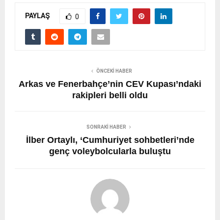
PAYLAŞ
0
ÖNCEKI HABER
Arkas ve Fenerbahçe’nin CEV Kupası’ndaki
rakipleri belli oldu
SONRAKI HABER
İlber Ortaylı, ‘Cumhuriyet sohbetleri’nde
genç voleybolcularla buluştu