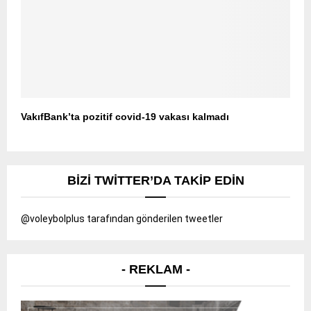
VakıfBank’ta pozitif covid-19 vakası kalmadı
BIZI TWITTER’DA TAKIP EDIN
@voleybolplus tarafından gönderilen tweetler
- REKLAM -