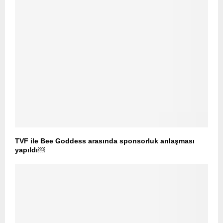
TVF ile Bee Goddess arasında sponsorluk anlaşması
yapıldı￼