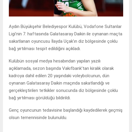
Aydın Büyükşehir Belediyespor Kulübü, Vodafone Sultanlar
Ligi’nin 7. haftasında Galatasaray Daikin ile oynanan maçta
sakatlanan oyuncusu İlayda Uçak’ın diz bölgesinde çoklu
bağ yırtılması tespit edildiğini açıkladı.
Kulübün sosyal medya hesabından yapılan yazılı
açıklamada, sezon başında Vakıfbank’tan kiralık olarak
kadroya dahil edilen 20 yaşındaki voleybolcunun, dün
oynanan Galatasaray Daikin maçında sakatlandığı ve
gerçekleştirilen tetkikler sonucunda diz bölgesinde çoklu
bağ yırtılması görüldüğü bildirildi.
Genç oyuncunun tedavisine başlandığı kaydedilerek geçmiş
olsun temennisinde bulunuldu.