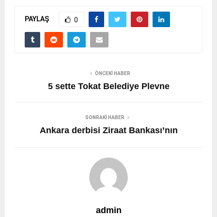
PAYLAŞ
0
ÖNCEKI HABER
5 sette Tokat Belediye Plevne
SONRAKI HABER
Ankara derbisi Ziraat Bankası’nın
admin