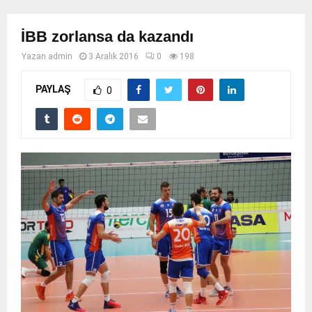
İBB zorlansa da kazandı
Yazan
admin
3 Aralık 2016
0
198
PAYLAŞ
0