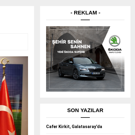
- REKLAM -
SON YAZILAR
Cafer Kirkit, Galatasaray’da