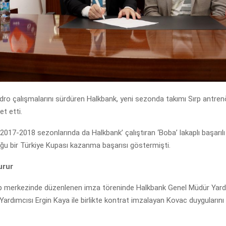
dro çalışmalarını sürdüren Halkbank, yeni sezonda takımı Sırp antre
t etti.
017-2018 sezonlarında da Halkbank’ çalıştıran ‘Boba’ lakaplı başarılı 
ğu bir Türkiye Kupası kazanma başarısı göstermişti.
urur
p merkezinde düzenlenen imza töreninde Halkbank Genel Müdür Yard
ardımcısı Ergin Kaya ile birlikte kontrat imzalayan Kovac duygularını 