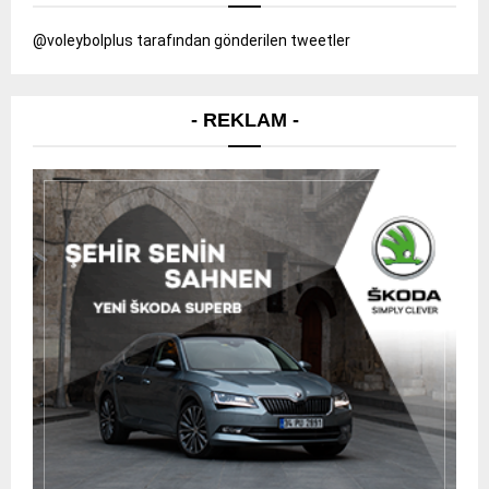
@voleybolplus tarafından gönderilen tweetler
- REKLAM -