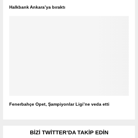
Halkbank Ankara’ya bıraktı
Fenerbahçe Opet, Şampiyonlar Ligi’ne veda etti
BIZI TWITTER’DA TAKIP EDIN