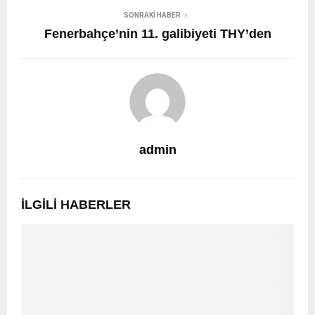
SONRAKI HABER
Fenerbahçe’nin 11. galibiyeti THY’den
admin
İLGILI HABERLER