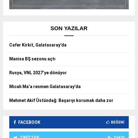
SON YAZILAR
Cafer Kirkit, Galatasaray’da
Manisa BŞ sezonu açtı
Rusya, VNL 2027’ye dönüyor
Micah Ma’a resmen Galatasaray’da
Mehmet Akif Üstündağ: Başarıyı korumak daha zor
FACEBOOK
BEĞENI
TWITTER
TAKIP