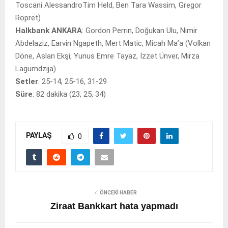
Toscani AlessandroTim Held, Ben Tara Wassim, Gregor
Ropret)
Halkbank ANKARA
: Gordon Perrin, Doğukan Ulu, Nimir
Abdelaziz, Earvin Ngapeth, Mert Matic, Micah Ma’a (Volkan
Döne, Aslan Ekşi, Yunus Emre Tayaz, İzzet Ünver, Mirza
Lagumdzija)
Setler
: 25-14, 25-16, 31-29
Süre
: 82 dakika (23, 25, 34)
PAYLAŞ
0
ÖNCEKI HABER
Ziraat Bankkart hata yapmadı