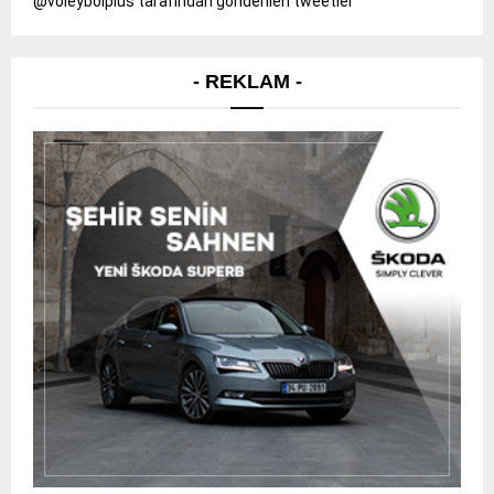
@voleybolplus tarafından gönderilen tweetler
- REKLAM -