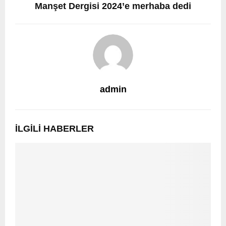
Manşet Dergisi 2024’e merhaba dedi
admin
İLGILI HABERLER