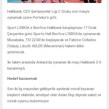
Halkbank, CEV Şampiyonlar Ligi C Grubu son maçını
oynamak üzere Portekiz’e gitti.
Sport LISBOA e Benfica-Halkbank karşılaşması 17 Ocak
Çarşamba günü Sports Hall Benfica LISBOA’da oynanacak.
Müsabaka, TSİ 22:00’de başlayacak ve Fabrice Collados
(İtalya), László ADLER (Macaristan) hakem ikilisi
yönetecek.
İki takım arasında Ankara’da oynanan ilk maçı Halkbank 3-0
kazanmıştı.
Hedef kazanmak
Son iki lig maçından galibiyetle ayrılarak moral kazanan
başkent ekibinde, ameliyat olan Aslan Ekşi dışında sakat ve
cezalı oyuncu bulunmuyor.