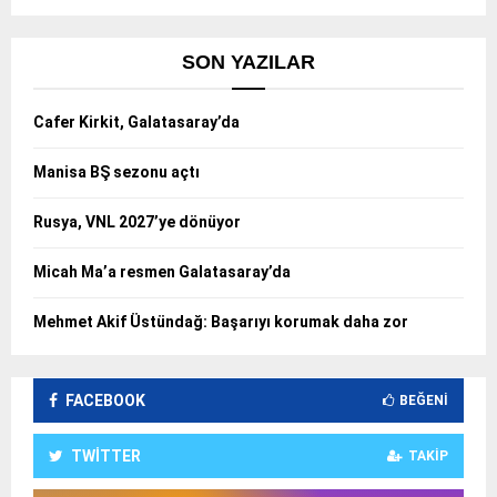
SON YAZILAR
Cafer Kirkit, Galatasaray’da
Manisa BŞ sezonu açtı
Rusya, VNL 2027’ye dönüyor
Micah Ma’a resmen Galatasaray’da
Mehmet Akif Üstündağ: Başarıyı korumak daha zor
FACEBOOK
BEĞENI
TWITTER
TAKIP