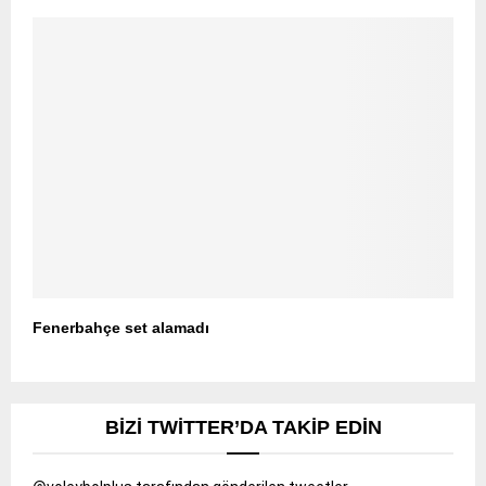
Fenerbahçe set alamadı
BIZI TWITTER’DA TAKIP EDIN