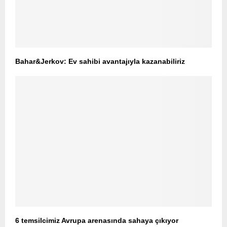
Bahar&Jerkov: Ev sahibi avantajıyla kazanabiliriz
6 temsilcimiz Avrupa arenasında sahaya çıkıyor