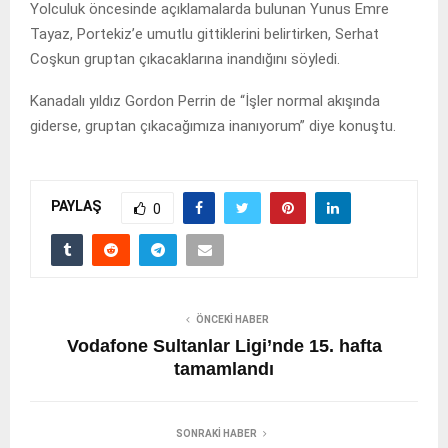
Yolculuk öncesinde açıklamalarda bulunan Yunus Emre
Tayaz, Portekiz’e umutlu gittiklerini belirtirken, Serhat
Coşkun gruptan çıkacaklarına inandığını söyledi.
Kanadalı yıldız Gordon Perrin de “İşler normal akışında
giderse, gruptan çıkacağımıza inanıyorum” diye konuştu.
PAYLAŞ
0
ÖNCEKI HABER
Vodafone Sultanlar Ligi’nde 15. hafta
tamamlandı
SONRAKI HABER