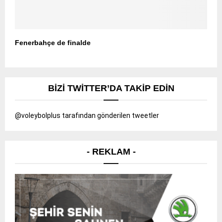
Fenerbahçe de finalde
BIZI TWITTER’DA TAKIP EDIN
@voleybolplus tarafından gönderilen tweetler
- REKLAM -