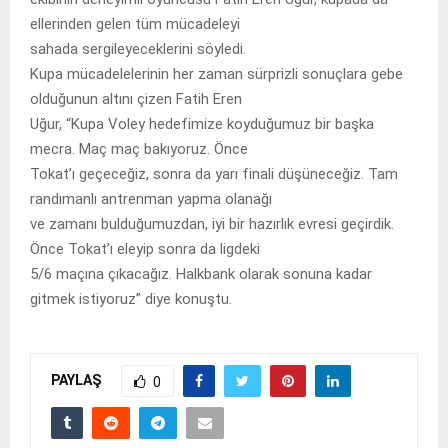
ellerinden gelen tüm mücadeleyi
sahada sergileyeceklerini söyledi.
Kupa mücadelelerinin her zaman sürprizli sonuçlara gebe
olduğunun altını çizen Fatih Eren
Uğur, “Kupa Voley hedefimize koyduğumuz bir başka
mecra. Maç maç bakıyoruz. Önce
Tokat’ı geçeceğiz, sonra da yarı finali düşüneceğiz. Tam
randımanlı antrenman yapma olanağı
ve zamanı bulduğumuzdan, iyi bir hazırlık evresi geçirdik.
Önce Tokat’ı eleyip sonra da ligdeki
5/6 maçına çıkacağız. Halkbank olarak sonuna kadar
gitmek istiyoruz” diye konuştu.
PAYLAŞ
0