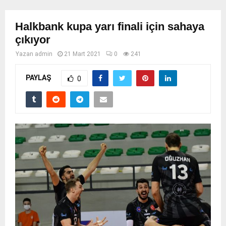
Halkbank kupa yarı finali için sahaya
çıkıyor
Yazan
admin
21 Mart 2021
0
241
PAYLAŞ
0