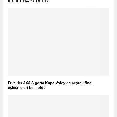
İLGILI HABERLER
Erkekler AXA Sigorta Kupa Voley’de çeyrek final
eşleşmeleri belli oldu