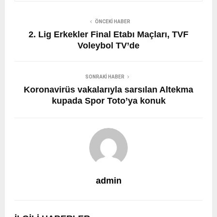
ÖNCEKI HABER
2. Lig Erkekler Final Etabı Maçları, TVF
Voleybol TV’de
SONRAKI HABER
Koronavirüs vakalarıyla sarsılan Altekma
kupada Spor Toto’ya konuk
admin