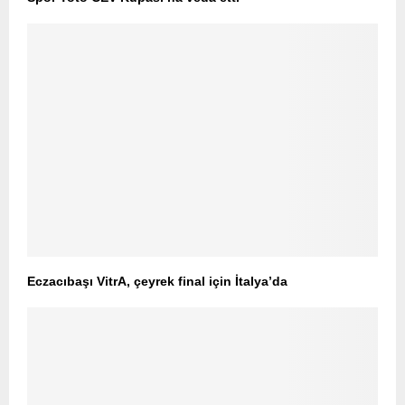
Eczacıbaşı VitrA, çeyrek final için İtalya’da