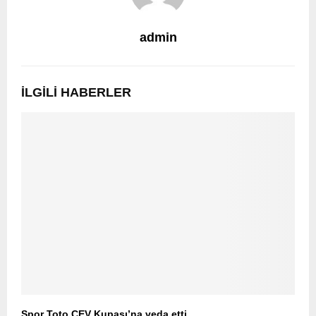
admin
İLGILI HABERLER
Spor Toto CEV Kupası’na veda etti