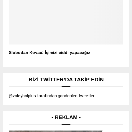
Slobodan Kovac: İşimizi ciddi yapacağız
BIZI TWITTER’DA TAKIP EDIN
@voleybolplus tarafından gönderilen tweetler
- REKLAM -