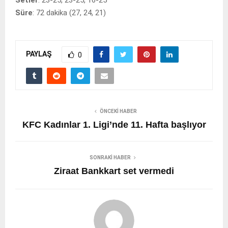
Setler
: 23-25, 23-25, 16-25
Süre
: 72 dakika (27, 24, 21)
PAYLAŞ
0
ÖNCEKI HABER
KFC Kadınlar 1. Ligi’nde 11. Hafta başlıyor
SONRAKI HABER
Ziraat Bankkart set vermedi